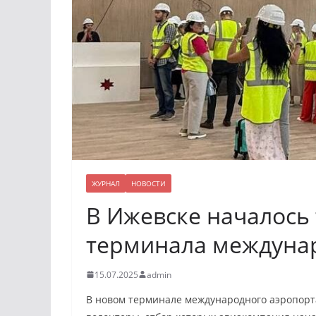
ЖУРНАЛ
НОВОСТИ
В Ижевске началось
терминала междуна
15.07.2025
admin
В новом терминале международного аэропорта