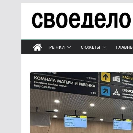
Перейти
к
содержимому
РЫНКИ
СЮЖЕТЫ
ГЛАВНЫ