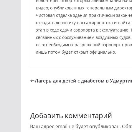
волонтеры, отбор которых авиакомпания нача
видео, опубликованных генеральным директ
чистовая отделка здания практически законч
отладить логистику пассажиропотока и найти 
этап в ходе сдачи аэропорта в эксплуатацию
связанных с обслуживанием воздушных судов,
всех необходимых разрешений аэропорт прове
лишь потом будет открыт официально.
Лагерь для детей с диабетом в Удмурти
Добавить комментарий
Ваш адрес email не будет опубликован.
Обя