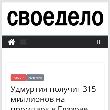
Перейти
к
содержимому
НОВОСТИ
УДМУРТИЯ
Удмуртия получит 315
миллионов на
промпарк в Глазове.