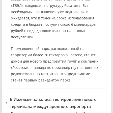
«ТВЭЛ», входящая в структуру Росатома. Все
необходимые соглашения уже подписаны, и
ожидается, что в течение срока использования
кредита в бюджет поступит около 6 миллиардов
рублей в виде дополнительных налоговых
поступлений.
Промышленный парк, расположенный на
территории более 20 гектаров в Глазове, станет
домом для нового предприятия группы компаний
«Росатом» — завода по производству постоянных
редкоземельных магнитов. Это предприятие
станет первым резидентом парка.
В Ижевске началось тестирование нового
терминала международного аэропорта