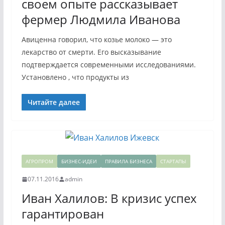
своем опыте рассказывает
фермер Людмила Иванова
Авиценна говорил, что козье молоко — это
лекарство от смерти. Его высказывание
подтверждается современными исследованиями.
Установлено , что продукты из
Читайте далее
АГРОПРОМ
БИЗНЕС-ИДЕИ
ПРАВИЛА БИЗНЕСА
СТАРТАПЫ
07.11.2016
admin
Иван Халилов: В кризис успех
гарантирован