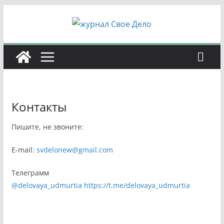
Перейти
к
содержимому
Контакты
Пишите, не звоните:
E-mail:
svdelonew@gmail.com
Телеграмм
@delovaya_udmurtia
https://t.me/delovaya_udmurtia