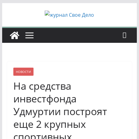
Перейти
к
содержимому
НОВОСТИ
На средства
инвестфонда
Удмуртии построят
еще 2 крупных
спортивных