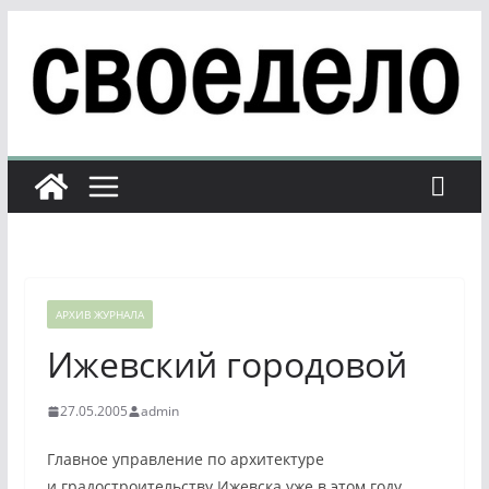
Перейти
к
содержимому
АРХИВ ЖУРНАЛА
Ижевский городовой
27.05.2005
admin
Главное управление по архитектуре
и градостроительству Ижевска уже в этом году