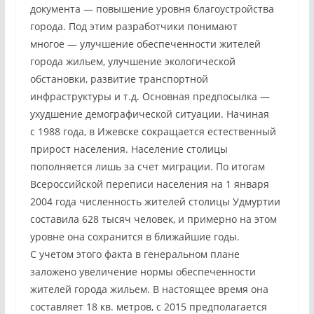
документа — повышение уровня благоустройства
города. Под этим разработчики понимают
многое — улучшение обеспеченности жителей
города жильем, улучшение экологической
обстановки, развитие транспортной
инфраструктуры и т.д. Основная предпосылка —
ухудшение демографической ситуации. Начиная
с 1988 года, в Ижевске сокращается естественный
прирост населения. Население столицы
пополняется лишь за счет миграции. По итогам
Всероссийской переписи населения на 1 января
2004 года численность жителей столицы Удмуртии
составила 628 тысяч человек, и примерно на этом
уровне она сохранится в ближайшие годы.
С учетом этого факта в генеральном плане
заложено увеличение нормы обеспеченности
жителей города жильем. В настоящее время она
составляет 18 кв. метров, с 2015 предполагается