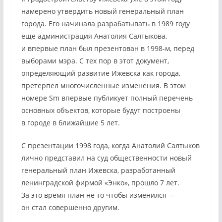
намерено утвердить новый генеральный план
города. Его начинала разрабатывать в 1989 году
еще администрация Анатолия Салтыкова,
и впервые план был презентован в 1998-м, перед
выборами мэра. С тех пор в этот документ,
определяющий развитие Ижевска как города,
претерпел многочисленные изменения. В этом
номере Sm впервые публикует полный перечень
основных объектов, которые будут построены
в городе в ближайшие 5 лет.
С презентации 1998 года, когда Анатолий Салтыков
лично представил на суд общественности новый
генеральный план Ижевска, разработанный
ленинградской фирмой «Энко», прошло 7 лет.
За это время план не то чтобы изменился —
он стал совершенно другим.