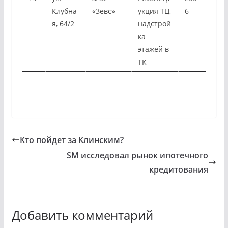
Клубна
«Зевс»
укция ТЦ,
6
я, 64/2
надстрой
ка
этажей в
ТК
Кто пойдет за Клинским?
SM исследовал рынок ипотечного
кредитования
Добавить комментарий