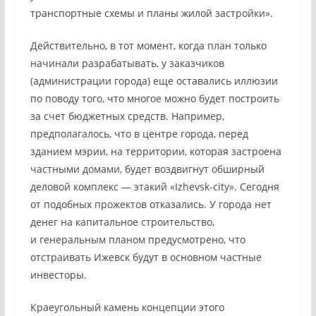
транспортные схемы и планы жилой застройки».
Действительно, в тот момент, когда план только
начинали разрабатывать, у заказчиков
(администрации города) еще оставались иллюзии
по поводу того, что многое можно будет построить
за счет бюджетных средств. Например,
предполагалось, что в центре города, перед
зданием мэрии, на территории, которая застроена
частными домами, будет воздвигнут обширный
деловой комплекс — этакий «Izhevsk-city». Сегодня
от подобных прожектов отказались. У города нет
денег на капитальное строительство,
и генеральным планом предусмотрено, что
отстраивать Ижевск будут в основном частные
инвесторы.
Краеугольный камень концепции этого