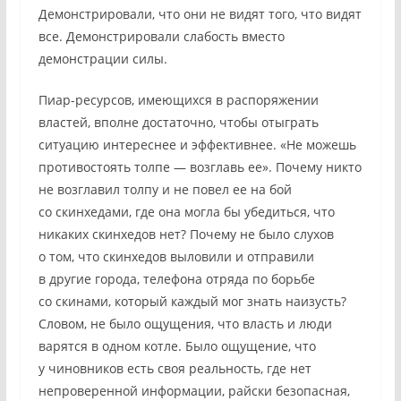
Демонстрировали, что они не видят того, что видят
все. Демонстрировали слабость вместо
демонстрации силы.
Пиар-ресурсов, имеющихся в распоряжении
властей, вполне достаточно, чтобы отыграть
ситуацию интереснее и эффективнее. «Не можешь
противостоять толпе — возглавь ее». Почему никто
не возглавил толпу и не повел ее на бой
со скинхедами, где она могла бы убедиться, что
никаких скинхедов нет? Почему не было слухов
о том, что скинхедов выловили и отправили
в другие города, телефона отряда по борьбе
со скинами, который каждый мог знать наизусть?
Словом, не было ощущения, что власть и люди
варятся в одном котле. Было ощущение, что
у чиновников есть своя реальность, где нет
непроверенной информации, райски безопасная,