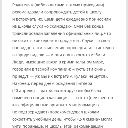
Родителям (либо они сами к этому приходили)
рекомендовали сопровождать детей в школу
и встречать их. Сами дети ежедневно приносили
из школы слухи «о скинхедах», СМИ без конца
транслировали заявления официальных лиц, что
никаких «скинхедов» в городе нет. Слухи, со слов
очевидцев, эти заявления опровергали: скинхедов
в городе видели — и они опять кого-то избили.
Люди, имеющие связи в криминальном мире,
говорили в тесной компании: «Пусть эти скины
приедут — уж мы их встретим, кулаки чешутся».
Наконец, перед днем рождения Гитлера
(20 апреля) — датой, на которую якобы была
намечена нацистская акция, — кто-то (неизвестно
кто, официальные органы эту информацию
не подтверждают) порекомендовал школам
сократить учебный день, чтобы «2-я смена» могла
уйти пораньше. И школы этой рекомендации