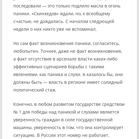
последовали — это только подлило масла в огонь
паники. «Скинхедов» ждали, но, к всеобщему
счастью, не дождались. С началом следующей
недели о них никто уже не вспоминал.
Но сам факт возникновения паники, согласитесь,
любопытен. Точнее, даже не факт возникновения,
а факт отсутствия в арсенале власти каких-либо
эффективных сценариев борьбы с такими
явлениями, как паника и слухи. А казалось бы, они
должны быть — власть в регионе имеет солидный
политический стаж.
Конечно, в любом развитом государстве средством
№ 1 для победы над паникой и слухами является
уверенность граждан в силе государственной
машины, уверенность в том, что она контролирует
ситуацию. В России этот номер не работает.