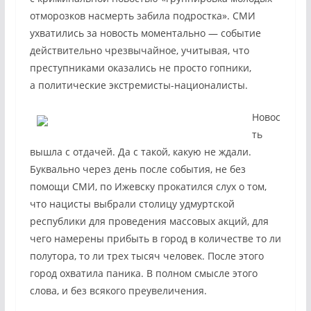
отморозков насмерть забила подростка». СМИ
ухватились за новость моментально — событие
действительно чрезвычайное, учитывая, что
преступниками оказались не просто гопники,
а политические экстремисты-националисты.
Новос
ть
вышла с отдачей. Да с такой, какую не ждали.
Буквально через день после события, не без
помощи СМИ, по Ижевску прокатился слух о том,
что нацисты выбрали столицу удмуртской
республики для проведения массовых акций, для
чего намерены прибыть в город в количестве то ли
полутора, то ли трех тысяч человек. После этого
город охватила паника. В полном смысле этого
слова, и без всякого преувеличения.