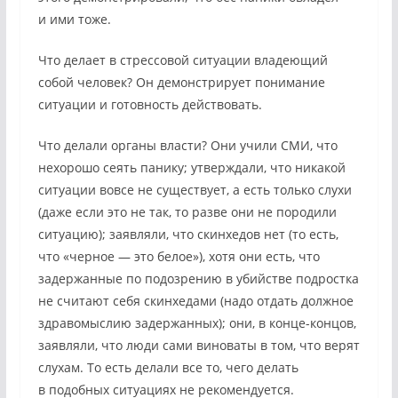
и ими тоже.
Что делает в стрессовой ситуации владеющий
собой человек? Он демонстрирует понимание
ситуации и готовность действовать.
Что делали органы власти? Они учили СМИ, что
нехорошо сеять панику; утверждали, что никакой
ситуации вовсе не существует, а есть только слухи
(даже если это не так, то разве они не породили
ситуацию); заявляли, что скинхедов нет (то есть,
что «черное — это белое»), хотя они есть, что
задержанные по подозрению в убийстве подростка
не считают себя скинхедами (надо отдать должное
здравомыслию задержанных); они, в конце-концов,
заявляли, что люди сами виноваты в том, что верят
слухам. То есть делали все то, чего делать
в подобных ситуациях не рекомендуется.