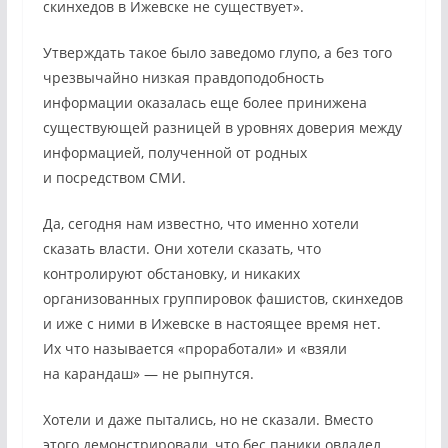
скинхедов в Ижевске не существует».
Утверждать такое было заведомо глупо, а без того
чрезвычайно низкая правдоподобность
информации оказалась еще более принижена
существующей разницей в уровнях доверия между
информацией, полученной от родных
и посредством СМИ.
Да, сегодня нам известно, что именно хотели
сказать власти. Они хотели сказать, что
контролируют обстановку, и никаких
организованных группировок фашистов, скинхедов
и иже с ними в Ижевске в настоящее время нет.
Их что называется «проработали» и «взяли
на карандаш» — не рыпнутся.
Хотели и даже пытались, но не сказали. Вместо
этого демонстрировали, что бес паники овладел