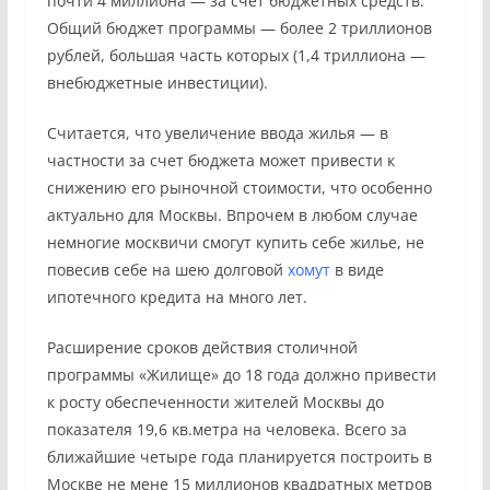
почти 4 миллиона — за счет бюджетных средств.
Общий бюджет программы — более 2 триллионов
рублей, большая часть которых (1,4 триллиона —
внебюджетные инвестиции).
Считается, что увеличение ввода жилья — в
частности за счет бюджета может привести к
снижению его рыночной стоимости, что особенно
актуально для Москвы. Впрочем в любом случае
немногие москвичи смогут купить себе жилье, не
повесив себе на шею долговой
хомут
в виде
ипотечного кредита на много лет.
Расширение сроков действия столичной
программы «Жилище» до 18 года должно привести
к росту обеспеченности жителей Москвы до
показателя 19,6 кв.метра на человека. Всего за
ближайшие четыре года планируется построить в
Москве не мене 15 миллионов квадратных метров