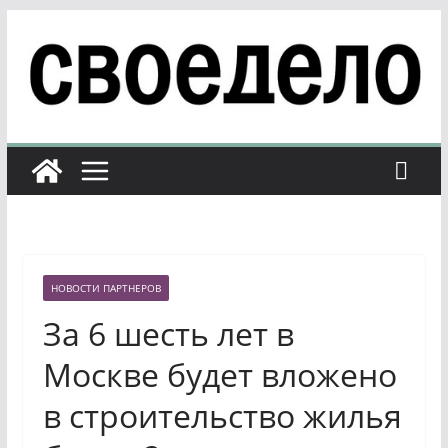
Перейти
к
содержимому
НОВОСТИ ПАРТНЕРОВ
За 6 шесть лет в
Москве будет вложено
в строительство жилья