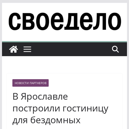
Перейти
к
содержимому
НОВОСТИ ПАРТНЕРОВ
В Ярославле
построили гостиницу
для бездомных