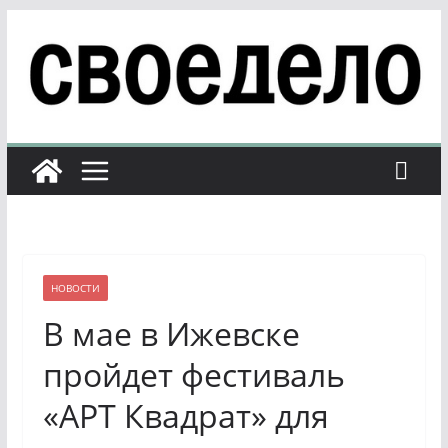
Перейти
к
содержимому
НОВОСТИ
В мае в Ижевске
пройдет фестиваль
«АРТ Квадрат» для