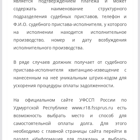
является подтверждением платежа и может
содержать наименование структурного
подразделения судебных приставов, телефон и
Ф.И.О. судебного пристава-исполнителя, у которого
на исполнении находится исполнительное
производство, номер и дату возбуждения
исполнительного производства.
В ряде случаев должник получает от судебного
пристава-исполнителя квитанцию-извещение с
нанесенным на неё уникальным штрих-кодом для
ускорения процедуры оплаты задолженности.
На официальном сайте УФССП России по
Удмуртской Республике
www.r18.fssprus.ru
есть
возможность выбрать место и способ для
самостоятельной оплаты долга. Для этого
необходимо с главной страницы сайта перейти в
раздел «Информация для граждан» и выбрать