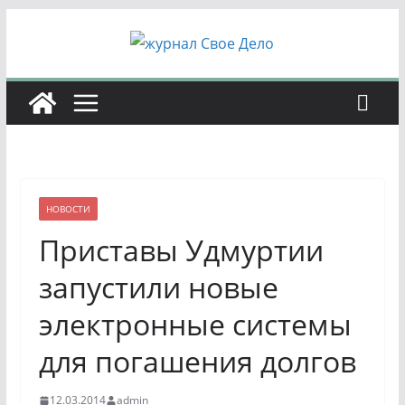
Перейти
к
содержимому
НОВОСТИ
Приставы Удмуртии
запустили новые
электронные системы
для погашения долгов
12.03.2014
admin