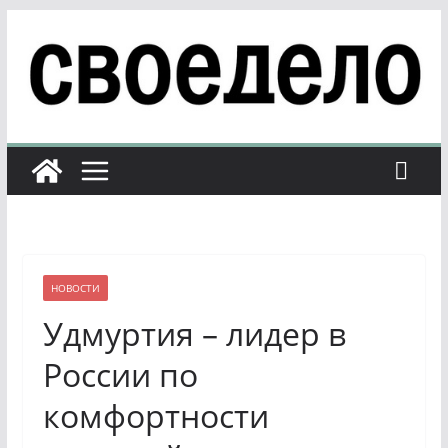
Перейти
к
содержимому
НОВОСТИ
Удмуртия – лидер в
России по
комфортности