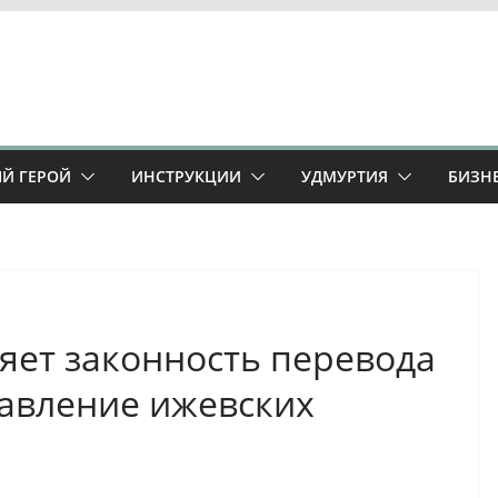
Й ГЕРОЙ
ИНСТРУКЦИИ
УДМУРТИЯ
БИЗН
яет законность перевода
равление ижевских