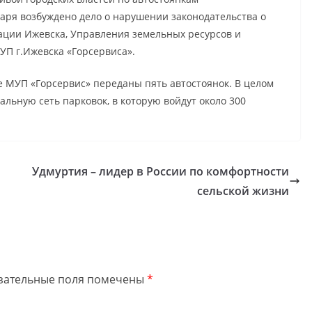
варя возбуждено дело о нарушении законодательства о
ции Ижевска, Управления земельных ресурсов и
П г.Ижевска «Горсервиса».
 МУП «Горсервис» переданы пять автостоянок. В целом
льную сеть парковок, в которую войдут около 300
Удмуртия – лидер в России по комфортности
сельской жизни
зательные поля помечены
*