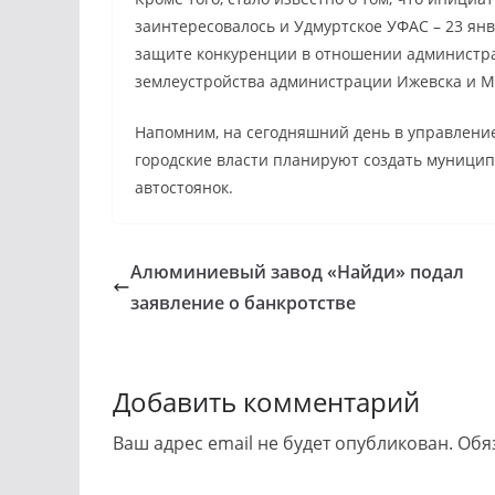
заинтересовалось и Удмуртское УФАС – 23 ян
защите конкуренции в отношении администра
землеустройства администрации Ижевска и МУ
Напомним, на сегодняшний день в управление
городские власти планируют создать муниципа
автостоянок.
Алюминиевый завод «Найди» подал
заявление о банкротстве
Добавить комментарий
Ваш адрес email не будет опубликован.
Обя