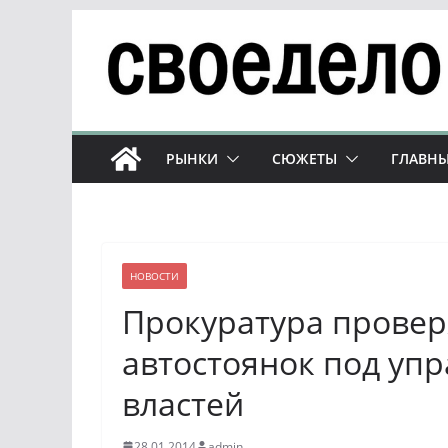
Перейти
к
содержимому
РЫНКИ
СЮЖЕТЫ
ГЛАВНЫ
НОВОСТИ
Прокуратура провер
автостоянок под уп
властей
28.01.2014
admin