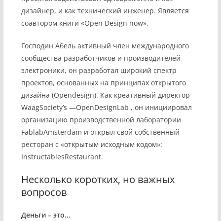
дизайнер, и как технический инженер. Является
соавтором книги «Open Design now».
Господин Абель активный член международного
сообщества разработчиков и производителей
электроники, он разработал широкий спектр
проектов, основанных на принципах открытого
дизайна (Opendesign). Как креативный директор
WaagSociety’s —OpenDesignLab , он инициировал
организацию производственной лаборатории
FablabAmsterdam и открыл свой собственный
ресторан с «открытым исходным кодом»:
InstructablesRestaurant.
Несколько коротких, но важных
вопросов
Деньги – это…