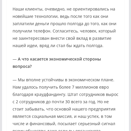
Наши клиенты, очевидно, не ориентировались на
новейшие технологии, ведь после того как они
заплатили деньги прошло полгода до того, как они
получили телефон. Согласитесь, человек, который
не заинтересован внести свой вклад в развитие
нашей идеи, вряд ли стал бы ждать полгода.
—
А что касается экономической стороны
вопроса?
— Мы вполне устойчивы в экономическом плане.
Нам удалось получить более 7 миллионов евро
благодаря краудфандингу. Штат сотрудников вырос
с 2 сотрудников до почти 30 всего за год. Но не
стоит забывать, что основой нашего предприятия
является социальная миссия, и наш успех, в том
числе и финансовый, посылает серьезный сигнал
всему обществу: даже если вы организуете