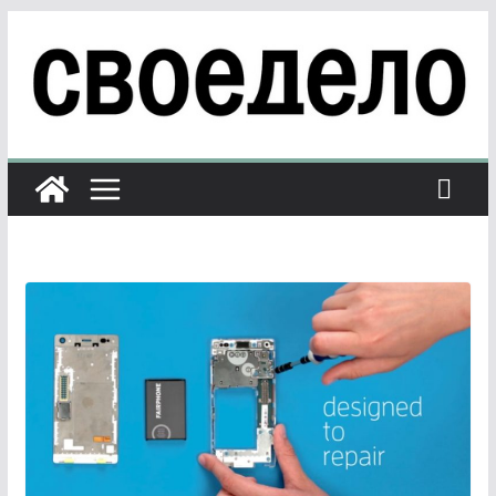
Перейти
к
содержимому