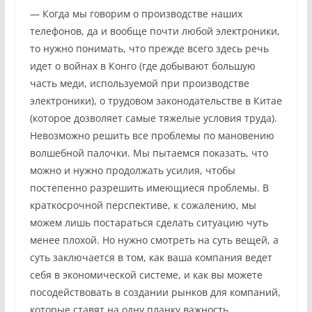
— Когда мы говорим о производстве наших
телефонов, да и вообще почти любой электроники,
то нужно понимать, что прежде всего здесь речь
идет о войнах в Конго (где добывают большую
часть меди, используемой при производстве
электроники), о трудовом законодательстве в Китае
(которое дозволяет самые тяжелые условия труда).
Невозможно решить все проблемы по мановению
волшебной палочки. Мы пытаемся показать, что
можно и нужно продолжать усилия, чтобы
постепенно разрешить имеющиеся проблемы. В
краткосрочной перспективе, к сожалению, мы
можем лишь постараться сделать ситуацию чуть
менее плохой. Но нужно смотреть на суть вещей, а
суть заключается в том, как ваша компания ведет
себя в экономической системе, и как вы можете
посодействовать в создании рынков для компаний,
которые ставят на одну планку важность