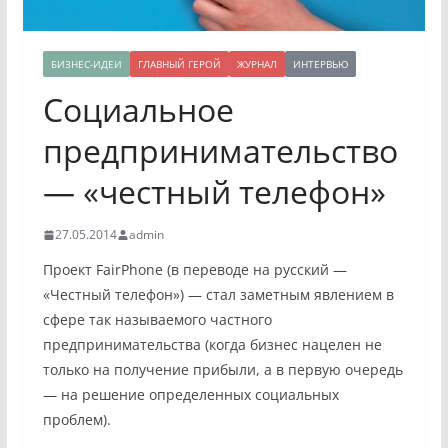
БИЗНЕС-ИДЕИ
ГЛАВНЫЙ ГЕРОЙ
ЖУРНАЛ
ИНТЕРВЬЮ
Социальное
предпринимательство
— «честный телефон»
27.05.2014
admin
Проект FairPhone (в переводе на русский —
«Честный телефон») — стал заметным явлением в
сфере так называемого частного
предпринимательства (когда бизнес нацелен не
только на получение прибыли, а в первую очередь
— на решение определенных социальных
проблем).