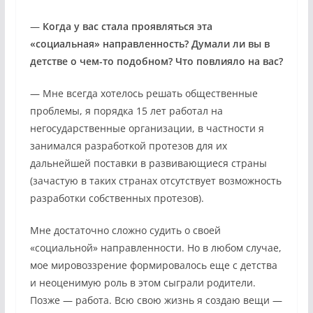
—
Когда у вас стала проявляться эта
«социальная» направленность? Думали ли вы в
детстве о чем-то подобном? Что повлияло на вас?
— Мне всегда хотелось решать общественные
проблемы, я порядка 15 лет работал на
негосударственные организации, в частности я
занимался разработкой протезов для их
дальнейшей поставки в развивающиеся страны
(зачастую в таких странах отсутствует возможность
разработки собственных протезов).
Мне достаточно сложно судить о своей
«социальной» направленности. Но в любом случае,
мое мировоззрение формировалось еще с детства
и неоценимую роль в этом сыграли родители.
Позже — работа. Всю свою жизнь я создаю вещи —