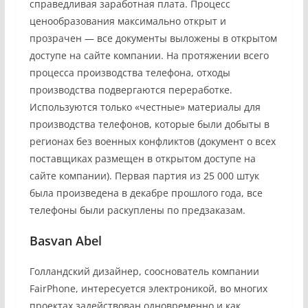
справедливая заработная плата. Процесс
ценообразования максимально открыт и
прозрачен — все документы выложены в открытом
доступе на сайте компании. На протяжении всего
процесса производства телефона, отходы
производства подвергаются переработке.
Используются только «честные» материалы для
производства телефонов, которые были добыты в
регионах без военных конфликтов (документ о всех
поставщиках размещен в открытом доступе на
сайте компании). Первая партия из 25 000 штук
была произведена в декабре прошлого года, все
телефоны были раскуплены по предзаказам.
Basvan Abel
Голландский дизайнер, сооснователь компании
FairPhone, интересуется электроникой, во многих
проектах задействован одновременно и как