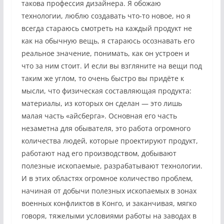
такова профессия дизайнера. Я обожаю
технологии, люблю создавать что-то новое, но я
всегда стараюсь смотреть на каждый продукт не
как на обычную вещь, я стараюсь осознавать его
реальное значение, понимать, как он устроен и
что за ним стоит. И если вы взгляните на вещи под
таким же углом, то очень быстро вы придёте к
мысли, что физическая составляющая продукта:
материалы, из которых он сделан — это лишь
малая часть «айсберга». Основная его часть
незаметна для обывателя, это работа огромного
количества людей, которые проектируют продукт,
работают над его производством, добывают
полезные ископаемые, разрабатывают технологии.
И в этих областях огромное количество проблем,
начиная от добычи полезных ископаемых в зонах
военных конфликтов в Конго, и заканчивая, мягко
говоря, тяжелыми условиями работы на заводах в