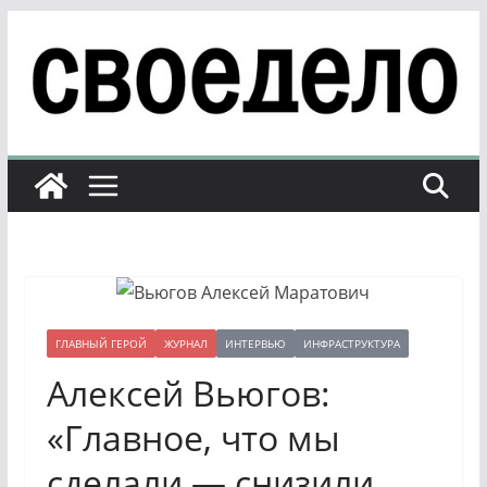
Перейти
к
содержимому
ГЛАВНЫЙ ГЕРОЙ
ЖУРНАЛ
ИНТЕРВЬЮ
ИНФРАСТРУКТУРА
Алексей Вьюгов:
«Главное, что мы
сделали — снизили