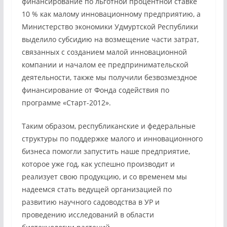
финансирование по льготной процентной ставке
10 % как малому инновационному предприятию, а
Министерство экономики Удмуртской Республики
выделило субсидию на возмещение части затрат,
связанных с созданием малой инновационной
компании и началом ее предпринимательской
деятельности, также мы получили безвозмездное
финансирование от Фонда содействия по
программе «Старт-2012».
Таким образом, республиканские и федеральные
структуры по поддержке малого и инновационного
бизнеса помогли запустить наше предприятие,
которое уже год, как успешно производит и
реализует свою продукцию, и со временем мы
надеемся стать ведущей организацией по
развитию научного садоводства в УР и
проведению исследований в области