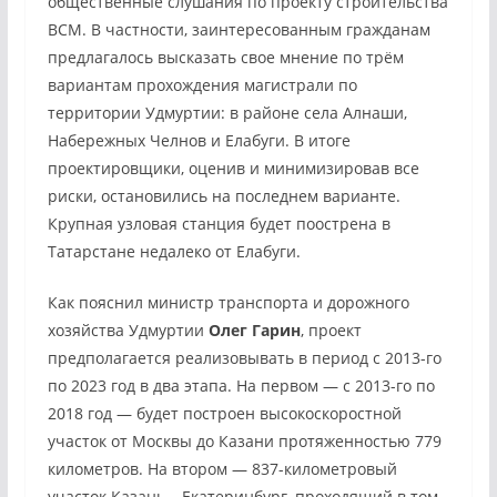
общественные слушания по проекту строительства
ВСМ. В частности, заинтересованным гражданам
предлагалось высказать свое мнение по трём
вариантам прохождения магистрали по
территории Удмуртии: в районе села Алнаши,
Набережных Челнов и Елабуги. В итоге
проектировщики, оценив и минимизировав все
риски, остановились на последнем варианте.
Крупная узловая станция будет поострена в
Татарстане недалеко от Елабуги.
Как пояснил министр транспорта и дорожного
хозяйства Удмуртии
Олег Гарин
, проект
предполагается реализовывать в период с 2013-го
по 2023 год в два этапа. На первом — с 2013-го по
2018 год — будет построен высокоскоростной
участок от Москвы до Казани протяженностью 779
километров. На втором — 837-километровый
участок Казань – Екатеринбург, проходящий в том