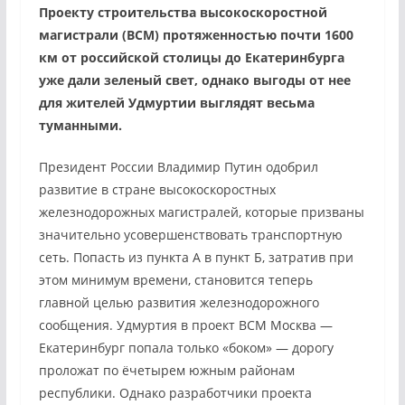
Проекту строительства высокоскоростной
магистрали (ВСМ) протяженностью почти 1600
км от российской столицы до Екатеринбурга
уже дали зеленый свет, однако выгоды от нее
для жителей Удмуртии выглядят весьма
туманными.
Президент России Владимир Путин одобрил
развитие в стране высокоскоростных
железнодорожных магистралей, которые призваны
значительно усовершенствовать транспортную
сеть. Попасть из пункта А в пункт Б, затратив при
этом минимум времени, становится теперь
главной целью развития железнодорожного
сообщения. Удмуртия в проект ВСМ Москва —
Екатеринбург попала только «боком» — дорогу
проложат по ёчетырем южным районам
республики. Однако разработчики проекта