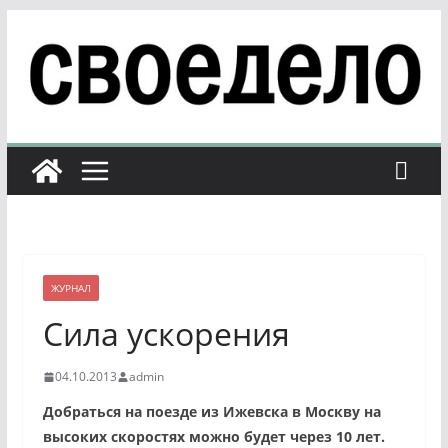
Перейти
к
содержимому
ЖУРНАЛ
Сила ускорения
04.10.2013
admin
Добраться на поезде из Ижевска в Москву на
высоких скоростях можно будет через 10 лет.