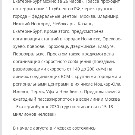
Екатеринбург можно за 26 часов). Трасса проходит
по территории 11 субъектов РФ, через крупные
города – федеральные центры: Москва, Владимир,
Нижний Новгород, Чебоксары, Казань,
Екатеринбург. Кроме этого, предусмотрена
организация станций в городах Ногинске, Орехово-
Зуево, Коврове, Гороховце, Дзержинске, Елабуге,
Первоуральске. Проектом также предусмотрена
организация скоростного сообщения (поездами,
развивающими скорость от 140 до 200 км/ч) на
линиях, соединяющих ВСМ с крупными городами и
региональными центрами, в их числе Йошкар-Ола,
Ижевск, Пермь, Уфа и Челябинск. Предполагаемый
ежегодный пассажиропоток на всей линии Москва
– Екатеринбург к 2030 году оценивается в 15-18
миллионов человек».
В начале августа в Ижевске состоялись