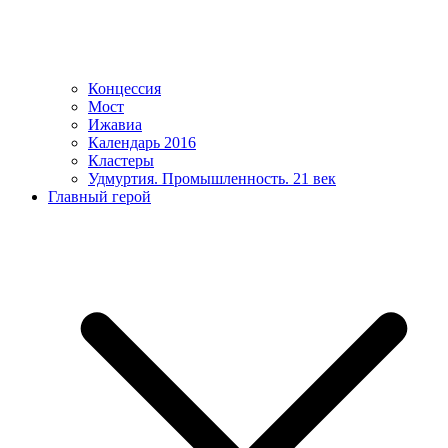
Концессия
Мост
Ижавиа
Календарь 2016
Кластеры
Удмуртия. Промышленность. 21 век
Главный герой