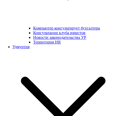
Компьютер консультирует бухгалтера
Консультации клуба юристов
Новости законодательства УР
Территория HR
Удмуртия