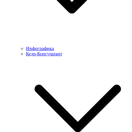
Инфографика
Кедр-Консультант