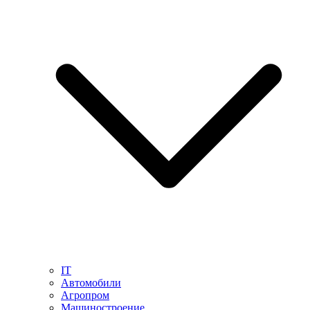
IT
Автомобили
Агропром
Машиностроение