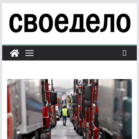
Перейти
к
содержимому