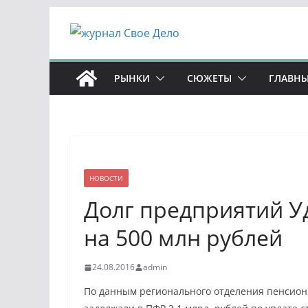
Перейти
к
содержимому
РЫНКИ
СЮЖЕТЫ
ГЛАВНЫ
НОВОСТИ
Долг предприятий У
на 500 млн рублей
24.08.2016
admin
По данным регионального отделения пенсион