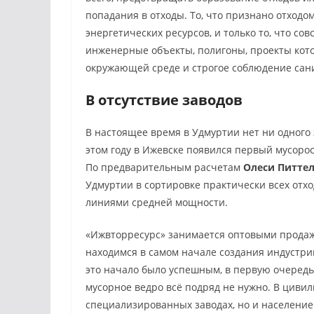
попадания в отходы. То, что признано отходо
энергетических ресурсов, и только то, что со
инженерные объекты, полигоны, проекты ко
окружающей среде и строгое соблюдение сан
В отсутствие заводов
В настоящее время в Удмуртии нет ни одного 
этом году в Ижевске появился первый мусоро
По предварительным расчетам
Олеси Питте
Удмуртии в сортировке практически всех отхо
линиями средней мощности.
«Ижвторресурс» занимается оптовыми продаж
находимся в самом начале создания индустри
это начало было успешным, в первую очередь
мусорное ведро всё подряд не нужно. В циви
специализированных заводах, но и население