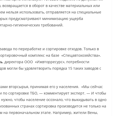
м, возвращается в оборот в качестве материальных или
всем нельзя использовать, отправляется на специальные
торых предусматривают минимизацию ущерба
итарно-гигиенических требований.
завода по переработке и сортировке отходов. Только в
сортировочный комплекс на базе «Спецавтохозяйства».
ль
, директора ООО «Ижвторресурс», потребности
дов могли бы удовлетворить порядка 15 таких заводов с
ами вторсырья, принимая его у населения. «Мы сейчас
и по сортировке ТБО, — комментирует эксперт. — И чтобы
 нужно, чтобы население осознало, что выкидывать в одно
лизованных странах сортировка производится не только на
м на первоначальном этапе. Например, жители Вены,