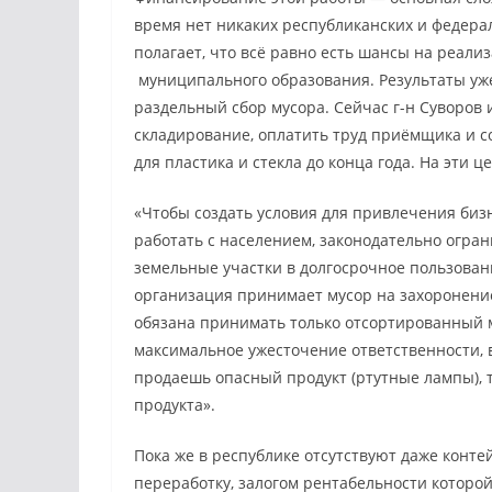
время нет никаких республиканских и федера
полагает, что всё равно есть шансы на реализ
муниципального образования. Результаты уже
раздельный сбор мусора. Сейчас г-н Суворов
складирование, оплатить труд приёмщика и 
для пластика и стекла до конца года. На эти ц
«Чтобы создать условия для привлечения биз
работать с населением, законодательно огра
земельные участки в долгосрочное пользован
организация принимает мусор на захоронение (
обязана принимать только отсортированный 
максимальное ужесточение ответственности, в
продаешь опасный продукт (ртутные лампы), 
продукта».
Пока же в республике отсутствуют даже конте
переработку, залогом рентабельности которой