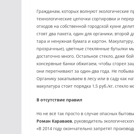
Гражданам, которых волнуют экологические п
технологические цепочки сортировки и пере
отходов на собственной городской кухне дел
стоят два пакета, один для органики, второй 
тара и ненужная бумага и картон. Макулатуру
прозрачные), цветные стеклянные бутылки мы
достаточно много. Остальное стекло, даже б
консервные банки обжигаем, чтобы сгорел защ
они перегнивают за один-два года. Не побывав
Органику закапываем в лесу или в саду как на
макулатура стоит порядка 1,5 руб./кг, стекло м
В отсутствие правил
Но не всё так просто в случае опасных бытов
Роман Караваев
, руководитель экологическ
«В 2014 году окончательно запретят производ