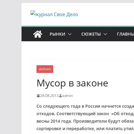
Перейти
к
содержимому
РЫНКИ
СЮЖЕТЫ
ГЛАВНЫ
ЖУРНАЛ
Мусор в законе
28.08.2013
admin
Со следующего года в России начнется созд
отходов. Соответствующий закон «Об отход
весны 2014 года. Производители будут обяз
сортировке и переработке, или платить ути