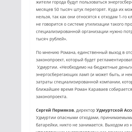
жители города будут пользоваться энергосбе
месяцев 50 тысяч штук перегорят. Куда их мо
нельзя, так как они относятся к отходам 1-го
не говорится о системе утилизации такого пр
специализированной организации нужно потра
тысяч рублей».
По мнению Романа, единственный выход в отс
законопроект, который будет регламентирова
Удмуртии. «Необходимо на бюджетные деньги
энергосберегающих ламп (и может быть, и не
затраты специализированной компании, котора
ближайшее время Роман Караваев собирается
законопроекта.
Сергей Пермяков
, директор
Удмуртской Асс
Удмуртии опасными отходами, принимаемыми 
батарейки, никто не занимается. Выходом из