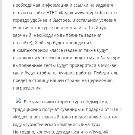
необходимая информация и ссылки на задания
есть и на сайте НТВП «Кедр» www.ntvpkrdr.ru это
гораздо удобнее и быстрее. В остальном условия
участия в конкурсе не изменились: 1-ый тур
заочный (необходимо выполнить задания
на сайте), 2-ой тур будет проводиться
в компьютерном классе (задания также будут
выполняться в электронном виде), ну а в 3-ем туре
выполненные тесты будут проверяться в Москве,
где и будут отобраны лучшие работы. Победитель
поедет в столицу нашей страны на церемонию
награждения.
Все участники второго тура в Удмуртии,
традиционно получат сувениры и подарки от НТВП
«Кедр», а вот главный приз предоставляет в этом
году «Туристическая компания Лина-тур».
Не трудно, конечно, догадаться что «Лучший