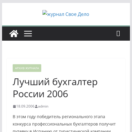
Перейти
к
содержимому
АРХИВ ЖУРНАЛА
Лучший бухгалтер
России 2006
18.09.2006
admin
В этом году победитель регионального этапа
конкурса профессиональных бухгалтеров получит
путевку в Испанию от туристической компании