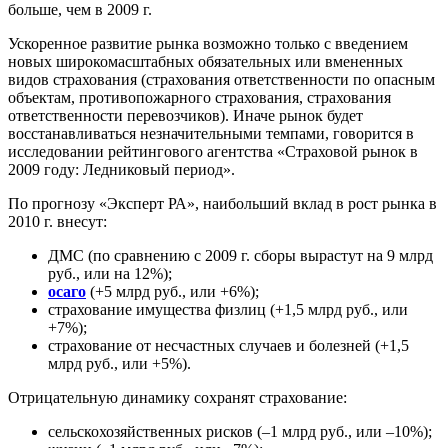
больше, чем в 2009 г.
Ускоренное развитие рынка возможно только с введением
новых широкомасштабных обязательных или вмененных
видов страхования (страхования ответственности по опасным
объектам, противопожарного страхования, страхования
ответственности перевозчиков). Иначе рынок будет
восстанавливаться незначительными темпами, говорится в
исследовании рейтингового агентства «Страховой рынок в
2009 году: Ледниковый период».
По прогнозу «Эксперт РА», наибольший вклад в рост рынка в
2010 г. внесут:
ДМС (по сравнению с 2009 г. сборы вырастут на 9 млрд
руб., или на 12%);
осаго
(+5 млрд руб., или +6%);
страхование имущества физлиц (+1,5 млрд руб., или
+7%);
страхование от несчастных случаев и болезней (+1,5
млрд руб., или +5%).
Отрицательную динамику сохранят страхование:
сельскохозяйственных рисков (–1 млрд руб., или –10%);