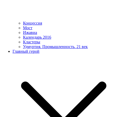
Концессия
Мост
Ижавиа
Календарь 2016
Кластеры
Удмуртия. Промышленность. 21 век
Главный герой