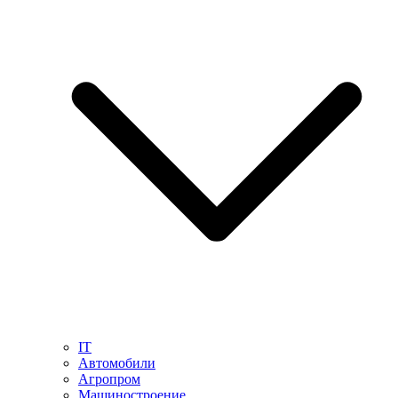
IT
Автомобили
Агропром
Машиностроение