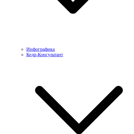
Инфографика
Кедр-Консультант