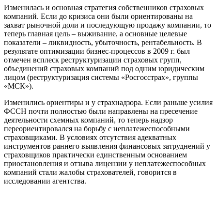
Изменилась и основная стратегия собственников страховых
компаний. Если до кризиса они были ориентированы на
захват рыночной доли и последующую продажу компании, то
теперь главная цель – выживание, а основные целевые
показатели – ликвидность, убыточность, рентабельность. В
результате оптимизации бизнес-процессов в 2009 г. был
отмечен всплеск реструктуризации страховых групп,
объединений страховых компаний под одним юридическим
лицом (реструктуризация системы «Росгосстрах», группы
«МСК»).
Изменились ориентиры и у страхнадзора. Если раньше усилия
ФССН почти полностью были направлены на пресечение
деятельности схемных компаний, то теперь надзор
переориентировался на борьбу с неплатежеспособными
страховщиками. В условиях отсутствия адекватных
инструментов раннего выявления финансовых затруднений у
страховщиков практически единственным основанием
приостановления и отзыва лицензии у неплатежеспособных
компаний стали жалобы страхователей, говорится в
исследовании агентства.