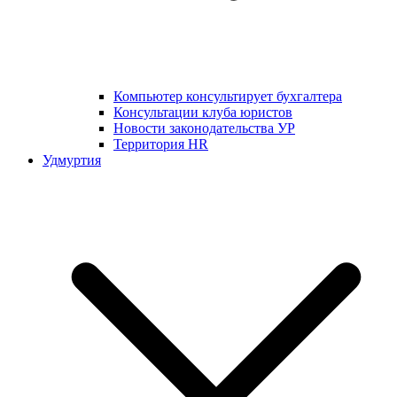
Компьютер консультирует бухгалтера
Консультации клуба юристов
Новости законодательства УР
Территория HR
Удмуртия