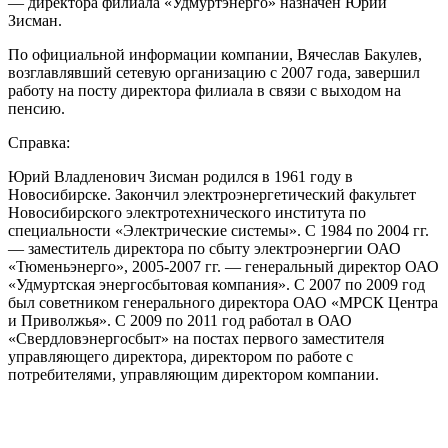
— директора филиала «Удмуртэнерго» назначен Юрий
Зисман.
По официальной информации компании, Вячеслав Бакулев,
возглавлявший сетевую организацию с 2007 года, завершил
работу на посту директора филиала в связи с выходом на
пенсию.
Справка:
Юрий Владленович Зисман родился в 1961 году в
Новосибирске. Закончил электроэнергетический факультет
Новосибирского электротехнического института по
специальности «Электрические системы». С 1984 по 2004 гг.
— заместитель директора по сбыту электроэнергии ОАО
«Тюменьэнерго», 2005-2007 гг. — генеральный директор ОАО
«Удмуртская энергосбытовая компания». С 2007 по 2009 год
был советником генерального директора ОАО «МРСК Центра
и Приволжья». С 2009 по 2011 год работал в ОАО
«Свердловэнергосбыт» на постах первого заместителя
управляющего директора, директором по работе с
потребителями, управляющим директором компании.