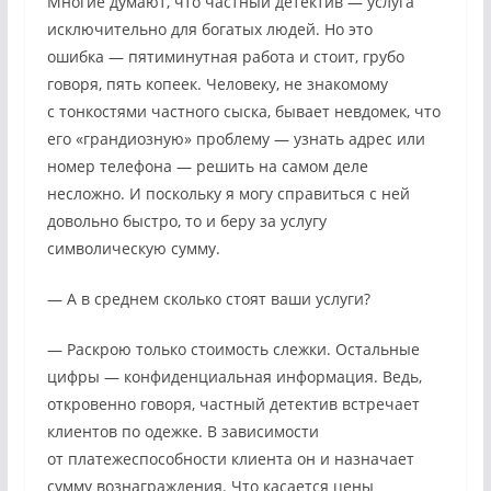
Многие думают, что частный детектив — услуга
исключительно для богатых людей. Но это
ошибка — пятиминутная работа и стоит, грубо
говоря, пять копеек. Человеку, не знакомому
с тонкостями частного сыска, бывает невдомек, что
его «грандиозную» проблему — узнать адрес или
номер телефона — решить на самом деле
несложно. И поскольку я могу справиться с ней
довольно быстро, то и беру за услугу
символическую сумму.
— А в среднем сколько стоят ваши услуги?
— Раскрою только стоимость слежки. Остальные
цифры — конфиденциальная информация. Ведь,
откровенно говоря, частный детектив встречает
клиентов по одежке. В зависимости
от платежеспособности клиента он и назначает
сумму вознаграждения. Что касается цены