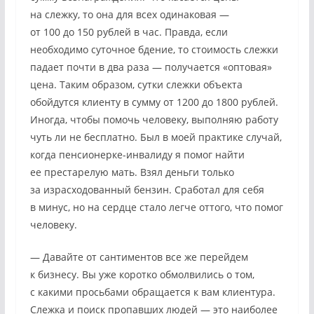
на слежку, то она для всех одинаковая —
от 100 до 150 рублей в час. Правда, если
необходимо суточное бдение, то стоимость слежки
падает почти в два раза — получается «оптовая»
цена. Таким образом, сутки слежки объекта
обойдутся клиенту в сумму от 1200 до 1800 рублей.
Иногда, чтобы помочь человеку, выполняю работу
чуть ли не бесплатно. Был в моей практике случай,
когда пенсионерке-инвалиду я помог найти
ее престарелую мать. Взял деньги только
за израсходованный бензин. Сработал для себя
в минус, но на сердце стало легче оттого, что помог
человеку.
— Давайте от сантиментов все же перейдем
к бизнесу. Вы уже коротко обмолвились о том,
с какими просьбами обращается к вам клиентура.
Слежка и поиск пропавших людей — это наиболее