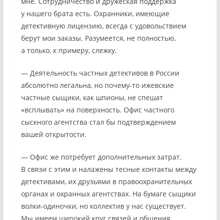
мне. Сотрудничество и дружеская поддержка
у нашего брата есть. Охранники, имеющие
детективную лицензию, всегда с удовольствием
берут мои заказы. Разумеется, не полностью,
а только, к примеру, слежку.
— Деятельность частных детективов в России
абсолютно легальна, но почему-то ижевские
частные сыщики, как шпионы, не спешат
«всплывать» на поверхность. Офис частного
сыскного агентства стал бы подтверждением
вашей открытости.
— Офис же потребует дополнительных затрат.
В связи с этим и налажены тесные контакты между
детективами, их друзьями в правоохранительных
органах и охранных агентствах. На бумаге сыщики
волки-одиночки, но коллектив у нас существует.
Мы имеем широкий круг связей и общения.