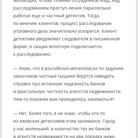
желающих, чтобы, помимо сотрудников МВД, над
расследованием преступ-ления параллельно
работал еще и частный детектив. Тогда,
по мнению клиентов, процесс расследования
уголовного дела значительно ускорится. Клиент
детектива уведомляет следователя в письменной
форме, и сыщик вплотную подключается
к расследованию.
— Знаю, что в российских мегаполисах по заданию
заказчиков частные сыщики берутся наводить
справки про истинную надежность банков
и кристальную честность агентств недвижимости.
Чем-то похожим вам приходилось заниматься?
— Нет. Более того, я не знаю, чтобы кто-то
из ижевских детективов этим занимался. Город
у нас маленький, и количество тех же банков
и агентств недвижимости на два порядка ниже,