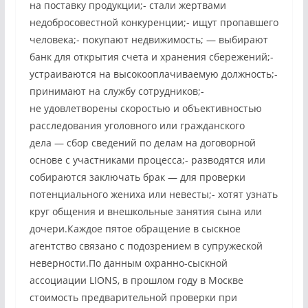
на поставку продукции;- стали жертвами
недобросовестной конкуренции;- ищут пропавшего
человека;- покупают недвижимость; — выбирают
банк для открытия счета и хранения сбережений;-
устраиваются на высокооплачиваемую должность;-
принимают на службу сотрудников;-
не удовлетворены скоростью и объективностью
расследования уголовного или гражданского
дела — сбор сведений по делам на договорной
основе с участниками процесса;- разводятся или
собираются заключать брак — для проверки
потенциального жениха или невесты;- хотят узнать
круг общения и внешкольные занятия сына или
дочери.Каждое пятое обращение в сыскное
агентство связано с подозрением в супружеской
неверности.По данным охранно-сыскной
ассоциации LIONS, в прошлом году в Москве
стоимость предварительной проверки при