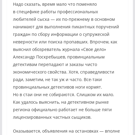
Надо сказать, время мало что поменяло
в специфике работы профессиональных
любителей сыска — их по-прежнему в основном
нанимают для выполнения пикантных поручений
граждан по сбору информации о супружеской
неверности или поиска пропавших. Впрочем, как
выяснил обозреватель журнала «Свое дело»
Александр Поскребышев, провинциальным
детективам перепадают и заказы чисто
экономического свойства. Хотя, справедливости
ради, заметим, не так уж и часто. Все-таки
провинциальных детективов ноги кормят.
Но в стаи они не собираются. Слишком их мало.
Как удалось выяснить, на детективном рынке
региона официально работает не больше пяти
лицензированных частных сыщиков.
Оказывается, объявления на остановках — вполне