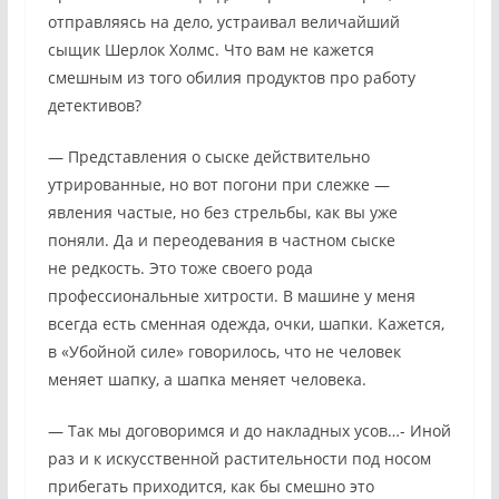
отправляясь на дело, устраивал величайший
сыщик Шерлок Холмс. Что вам не кажется
смешным из того обилия продуктов про работу
детективов?
— Представления о сыске действительно
утрированные, но вот погони при слежке —
явления частые, но без стрельбы, как вы уже
поняли. Да и переодевания в частном сыске
не редкость. Это тоже своего рода
профессиональные хитрости. В машине у меня
всегда есть сменная одежда, очки, шапки. Кажется,
в «Убойной силе» говорилось, что не человек
меняет шапку, а шапка меняет человека.
— Так мы договоримся и до накладных усов…- Иной
раз и к искусственной растительности под носом
прибегать приходится, как бы смешно это