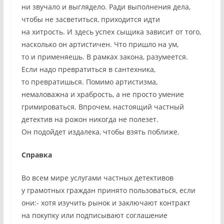
ни звучало и выглядело. Ради выполнения дела,
чтобы не засветиться, приходится идти
на хитрость. И здесь успех сыщика зависит от того,
насколько он артистичен. Что пришло на ум,
то и применяешь. В рамках закона, разумеется.
Если надо превратиться в сантехника,
то превратишься. Помимо артистизма,
немаловажна и храбрость, а не просто умение
гримироваться. Впрочем, настоящий частный
детектив на рожон никогда не полезет.
Он подойдет издалека, чтобы взять поближе.
Справка
Во всем мире услугами частных детективов
у грамотных граждан принято пользоваться, если
они:- хотя изучить рынок и заключают контракт
на покупку или подписывают соглашение