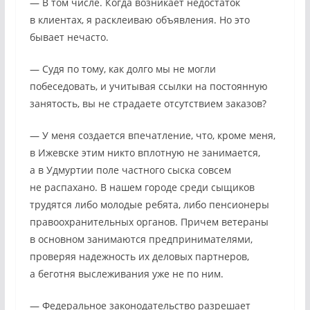
— В том числе. Когда возникает недостаток
в клиентах, я расклеиваю объявления. Но это
бывает нечасто.
— Судя по тому, как долго мы не могли
побеседовать, и учитывая ссылки на постоянную
занятость, вы не страдаете отсутствием заказов?
— У меня создается впечатление, что, кроме меня,
в Ижевске этим никто вплотную не занимается,
а в Удмуртии поле частного сыска совсем
не распахано. В нашем городе среди сыщиков
трудятся либо молодые ребята, либо пенсионеры
правоохранительных органов. Причем ветераны
в основном занимаются предпринимателями,
проверяя надежность их деловых партнеров,
а беготня выслеживания уже не по ним.
— Федеральное законодательство разрешает