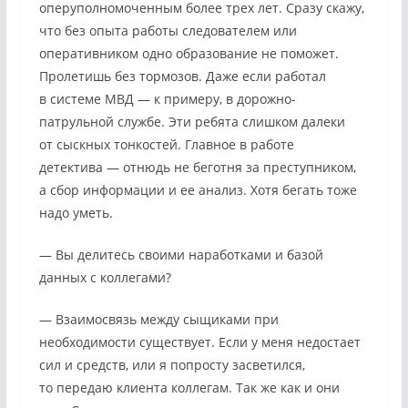
оперуполномоченным более трех лет. Сразу скажу,
что без опыта работы следователем или
оперативником одно образование не поможет.
Пролетишь без тормозов. Даже если работал
в системе МВД — к примеру, в дорожно-
патрульной службе. Эти ребята слишком далеки
от сыскных тонкостей. Главное в работе
детектива — отнюдь не беготня за преступником,
а сбор информации и ее анализ. Хотя бегать тоже
надо уметь.
— Вы делитесь своими наработками и базой
данных с коллегами?
— Взаимосвязь между сыщиками при
необходимости существует. Если у меня недостает
сил и средств, или я попросту засветился,
то передаю клиента коллегам. Так же как и они