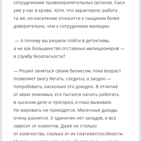
сотрудниками правоохранительных органов. Сыск
уже у нас в крови. Хотя, что характерно, работа
та же, но население относится к сыщикам более
доверительно, чем к сотрудникам милиции.
— А почему вы решили пойти в детективы,
а не как большинство отставных милиционеров —
в службу безопасности?
— Решил заняться своим бизнесом, пока возраст
позволяет (могу бегать, следить), а заодно —
попробовать, насколько это доходно. В отличие
от моих знакомых, кто пытался начать работать
в сыскном деле и прогорел, я пока выживаю.
Но жировать не приходится. Месячные доходы
очень разнятся. У одиночек нет окладов, и все
зависит от клиентов. Даже не столько
от количества, сколько от их платежеспособности.