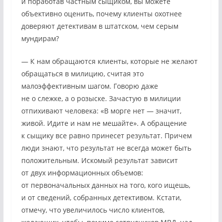
и поработав частным сыщиком, вы можете
объективно оценить, почему клиенты охотнее
доверяют детективам в штатском, чем серым
мундирам?
— К нам обращаются клиенты, которые не желают
обращаться в милицию, считая это
малоэффективным шагом. Говорю даже
не о слежке, а о розыске. Зачастую в милиции
отпихивают человека: «В морге нет — значит,
живой. Идите и нам не мешайте». А обращение
к сыщику все равно принесет результат. Причем
люди знают, что результат не всегда может быть
положительным. Искомый результат зависит
от двух информационных объемов:
от первоначальных данных на того, кого ищешь,
и от сведений, собранных детективом. Кстати,
отмечу, что увеличилось число клиентов,