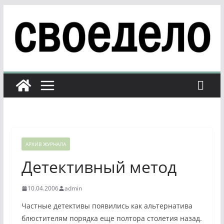
Перейти
к
содержимому
АРХИВ ЖУРНАЛА
Детективный метод
10.04.2006
admin
Частные детективы появились как альтернатива
блюстителям порядка еще полтора столетия назад.