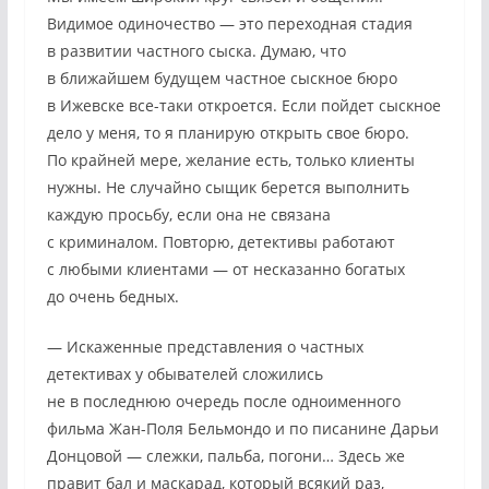
Видимое одиночество — это переходная стадия
в развитии частного сыска. Думаю, что
в ближайшем будущем частное сыскное бюро
в Ижевске все-таки откроется. Если пойдет сыскное
дело у меня, то я планирую открыть свое бюро.
По крайней мере, желание есть, только клиенты
нужны. Не случайно сыщик берется выполнить
каждую просьбу, если она не связана
с криминалом. Повторю, детективы работают
с любыми клиентами — от несказанно богатых
до очень бедных.
— Искаженные представления о частных
детективах у обывателей сложились
не в последнюю очередь после одноименного
фильма Жан-Поля Бельмондо и по писанине Дарьи
Донцовой — слежки, пальба, погони… Здесь же
правит бал и маскарад, который всякий раз,