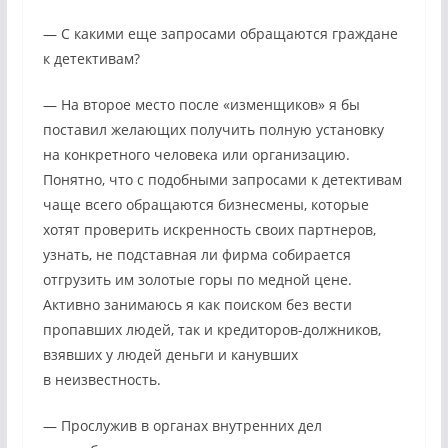
— С какими еще запросами обращаются граждане
к детективам?
— На второе место после «изменщиков» я бы
поставил желающих получить полную установку
на конкретного человека или организацию.
Понятно, что с подобными запросами к детективам
чаще всего обращаются бизнесмены, которые
хотят проверить искренность своих партнеров,
узнать, не подставная ли фирма собирается
отгрузить им золотые горы по медной цене.
Активно занимаюсь я как поиском без вести
пропавших людей, так и кредиторов-должников,
взявших у людей деньги и канувших
в неизвестность.
— Прослужив в органах внутренних дел