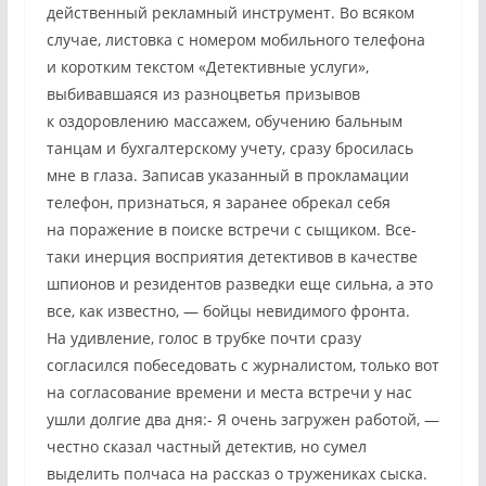
действенный рекламный инструмент. Во всяком
случае, листовка с номером мобильного телефона
и коротким текстом «Детективные услуги»,
выбивавшаяся из разноцветья призывов
к оздоровлению массажем, обучению бальным
танцам и бухгалтерскому учету, сразу бросилась
мне в глаза. Записав указанный в прокламации
телефон, признаться, я заранее обрекал себя
на поражение в поиске встречи с сыщиком. Все-
таки инерция восприятия детективов в качестве
шпионов и резидентов разведки еще сильна, а это
все, как известно, — бойцы невидимого фронта.
На удивление, голос в трубке почти сразу
согласился побеседовать с журналистом, только вот
на согласование времени и места встречи у нас
ушли долгие два дня:- Я очень загружен работой, —
честно сказал частный детектив, но сумел
выделить полчаса на рассказ о тружениках сыска.