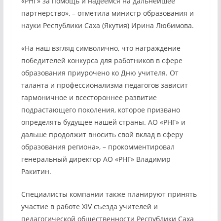
«РНГ» за помощь и надеемся на дальнейшее
партнерство», – отметила министр образования и
науки Республики Саха (Якутия) Ирина Любимова.
«На наш взгляд символично, что награждение
победителей конкурса для работников в сфере
образования приурочено ко Дню учителя. От
таланта и профессионализма педагогов зависит
гармоничное и всестороннее развитие
подрастающего поколения, которое призвано
определять будущее нашей страны. АО «РНГ» и
дальше продолжит вносить свой вклад в сферу
образования региона», – прокомментировал
генеральный директор АО «РНГ» Владимир
Ракитин.
Специалисты компании также планируют принять
участие в работе XIV съезда учителей и
педагогической общественности Республики Саха