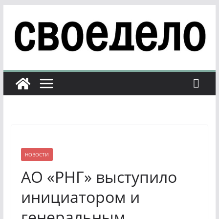
Перейти
к
содержимому
НОВОСТИ
АО «РНГ» выступило
инициатором и
генеральным