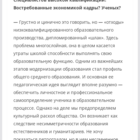
Востребованные экономикой кадры? Ученых?
—
Грустно и цинично это говорить, но
—
«отходы»
низкоквалифицированного образовательного
производства, дипломированный «шлак». Здесь
проблема многослойная, она в целом касается
утраты школой способности выполнять свою
образовательную функцию. Одним из важнейших
этапов модернизации образования стал профиль
общего среднего образования. И основная ее
педагогическая идея выглядит вполне разумно
—
обеспечить личностное и профессиональное
самоопределение ученика в образовательном
процессе. Однако на деле мы предопределяем
культурный раскол общества. Он возникает как
следствие несимметричности образования
естественников и гуманитариев. Не хочу
показаться ретроградом, но в чем несомненное