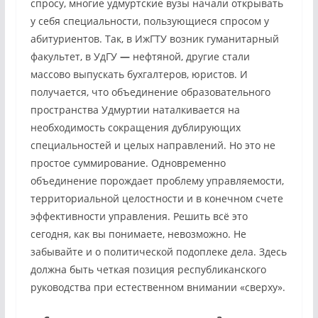
спросу, многие удмуртские вузы начали открывать
у себя специальности, пользующиеся спросом у
абитуриентов. Так, в ИжГТУ возник гуманитарный
факультет, в УдГУ
—
нефтяной, другие стали
массово выпускать бухгалтеров, юристов. И
получается, что объединение образовательного
пространства Удмуртии наталкивается на
необходимость сокращения дублирующих
специальностей и целых направлений. Но это не
простое суммирование. Одновременно
объединение порождает проблему управляемости,
территориальной целостности и в конечном счете
эффективности управления. Решить всё это
сегодня, как вы понимаете, невозможно. Не
забывайте и о политической подоплеке дела. Здесь
должна быть четкая позиция республиканского
руководства при естественном внимании «сверху».