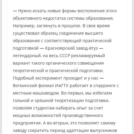
—
Нужно искать новые формы восполнения этого
объективного недостатка системы образования.
Например, заглянуть в прошлое. В свое время
существовал образец соединения высшего
образования с соответствующей практической
подготовкой
—
Красноярский завод-втуз
—
легендарный, на весь СССР рекламируемый
вариант такого органического совмещения
теоретической и практической подготовки.
Подобный эксперимент проходит и у нас
—
Воткинский филиал ИжГТУ работает в спарринге с
местным машзаводом. Во-первых, мы избегаем
гольной и зряшной теоретизации подготовки,
позволяя студентам набирать опыт за счет
мощных возможностей производственного
предприятия. А во-вторых, это позволяет самому
заводу сократить период адаптации выпускников