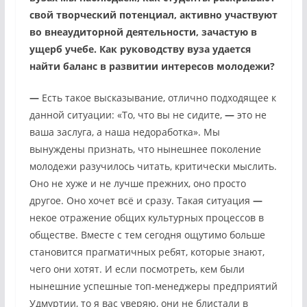
свой творческий потенциал, активно участвуют
во внеаудиторной деятельности, зачастую в
ущерб учебе. Как руководству вуза удается
найти баланс в развитии интересов молодежи?
—
Есть такое высказывание, отлично подходящее к
данной ситуации: «То, что вы не сидите,
—
это не
ваша заслуга, а наша недоработка». Мы
вынуждены признать, что нынешнее поколение
молодежи разучилось читать, критически мыслить.
Оно не хуже и не лучше прежних, оно просто
другое. Оно хочет всё и сразу. Такая ситуация
—
некое отражение общих культурных процессов в
обществе. Вместе с тем сегодня ощутимо больше
становится прагматичных ребят, которые знают,
чего они хотят. И если посмотреть, кем были
нынешние успешные топ-менеджеры предприятий
Удмуртии, то я вас уверяю, они не блистали в