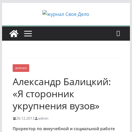
Перейти
к
содержимому
ЖУРНАЛ
Александр Балицкий:
«Я сторонник
укрупнения вузов»
26.12.2013
admin
Проректор по внеучебной и социальной работе