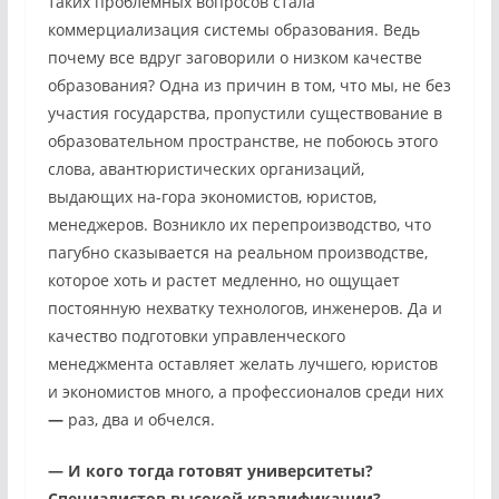
таких проблемных вопросов стала
коммерциализация системы образования. Ведь
почему все вдруг заговорили о низком качестве
образования? Одна из причин в том, что мы, не без
участия государства, пропустили существование в
образовательном пространстве, не побоюсь этого
слова, авантюристических организаций,
выдающих на-гора экономистов, юристов,
менеджеров. Возникло их перепроизводство, что
пагубно сказывается на реальном производстве,
которое хоть и растет медленно, но ощущает
постоянную нехватку технологов, инженеров. Да и
качество подготовки управленческого
менеджмента оставляет желать лучшего, юристов
и экономистов много, а профессионалов среди них
—
раз, два и обчелся.
—
И кого тогда готовят университеты?
Специалистов высокой квалификации?