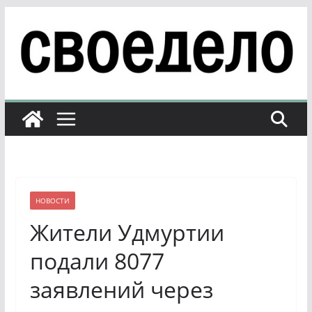
Перейти
к
содержимому
НОВОСТИ
Жители Удмуртии
подали 8077
заявлений через