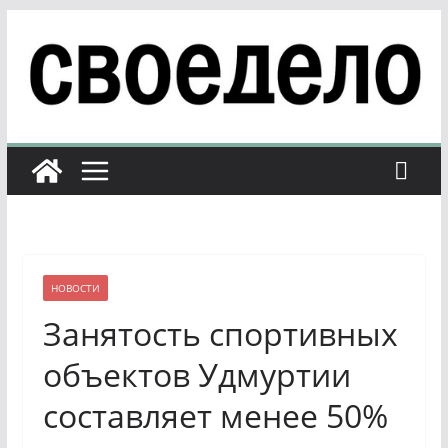
Перейти
к
содержимому
НОВОСТИ
Занятость спортивных
объектов Удмуртии
составляет менее 50%