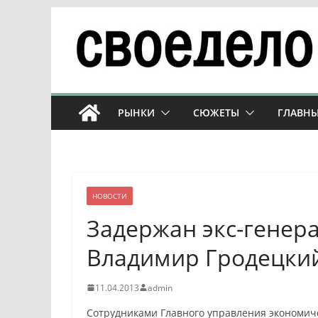
Перейти
к
содержимому
РЫНКИ
СЮЖЕТЫ
ГЛАВНЫ
НОВОСТИ
Задержан экс-гене
Владимир Гродецки
11.04.2013
admin
Сотрудниками Главного управления экономич