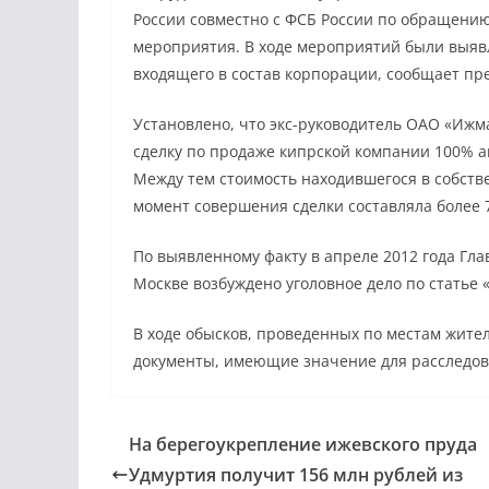
России совместно с ФСБ России по обращени
мероприятия. В ходе мероприятий были выя
входящего в состав корпорации, сообщает пр
Установлено, что экс-руководитель ОАО «Иж
сделку по продаже кипрской компании 100% а
Между тем стоимость находившегося в собств
момент совершения сделки составляла более 
По выявленному факту в апреле 2012 года Гл
Москве возбуждено уголовное дело по статье
В ходе обысков, проведенных по местам жите
документы, имеющие значение для расследова
На берегоукрепление ижевского пруда
Удмуртия получит 156 млн рублей из