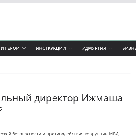
Й ГЕРОЙ
ИНСТРУКЦИИ
УДМУРТИЯ
БИЗН
ральный директор Ижмаша
й
еской безопасности и противодействия коррупции МВД