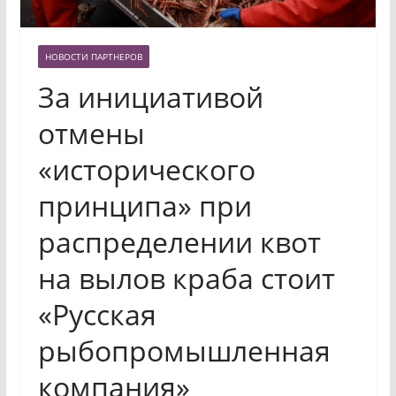
НОВОСТИ ПАРТНЕРОВ
За инициативой
отмены
«исторического
принципа» при
распределении квот
на вылов краба стоит
«Русская
рыбопромышленная
компания»