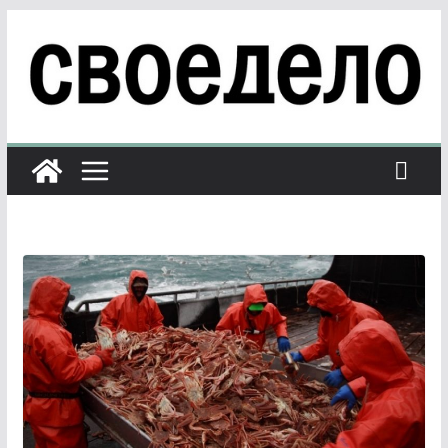
Перейти
к
содержимому