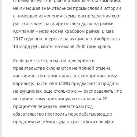
Очевидно, Русская рыбопромышленная компания,
не имеющая значительной промысловой истории
с помощью изменения схемы распределения квот
рассчитывает расширить свою долю на рынке.
Компания – новичок на крабовом рынке. В мае
2017 года она впервые на аукционе приобрела за
10 млрд руб. квоты на вылов 2500 тонн краба.
Сообщается, что в настоящее время в
правительстве склоняются не полной отмене
«исторического принципа», а к компромиссному
варианту: часть квот (40%) предлагается продать
на аукционах, еще столько же — распределить «по
историческому принципу», и оставшиеся 20
процентов передать инвесторам под
обязательство построить перерабатывающие
предприятия и/или суда на российских верфях.