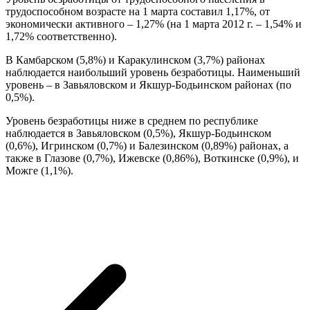
трудоспособном возрасте на 1 марта составил 1,17%, от
экономически активного – 1,27% (на 1 марта 2012 г. – 1,54% и
1,72% соответственно).
В Камбарском (5,8%) и Каракулинском (3,7%) районах
наблюдается наибольший уровень безработицы. Наименьший
уровень – в Завьяловском и Якшур-Бодьинском районах (по
0,5%).
Уровень безработицы ниже в среднем по республике
наблюдается в Завьяловском (0,5%), Якшур-Бодьинском
(0,6%), Игринском (0,7%) и Балезинском (0,89%) районах, а
также в Глазове (0,7%), Ижевске (0,86%), Воткинске (0,9%), и
Можге (1,1%).