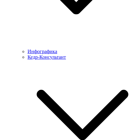
Инфографика
Кедр-Консультант