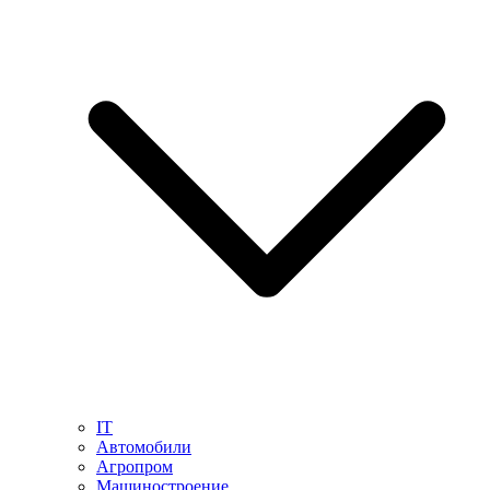
IT
Автомобили
Агропром
Машиностроение