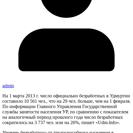
admin
На 1 марта 2013 г. число официально безработных в Удмуртии
составило 10 561 чел., что на 29 чел. больше, чем на 1 февраля.
По информации Главного Управления Государственной
службы занятости населения УР, по сравнению с показателем
на аналогичный период прошлого года число безработных
сократилось на 3 737 чел. или на 26%, пишет «Udm-Info».
Уровень безработицы от трудоспособного населения в