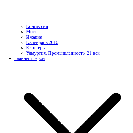
Концессия
Мост
Ижавиа
Календарь 2016
Кластеры
Удмуртия. Промышленность. 21 век
Главный герой