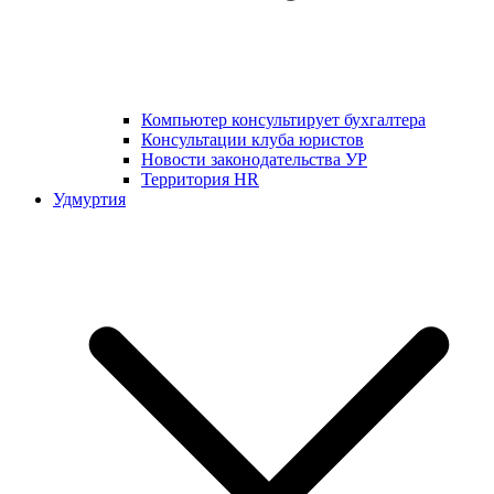
Компьютер консультирует бухгалтера
Консультации клуба юристов
Новости законодательства УР
Территория HR
Удмуртия