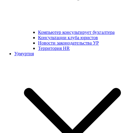
Компьютер консультирует бухгалтера
Консультации клуба юристов
Новости законодательства УР
Территория HR
Удмуртия