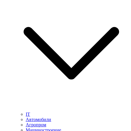
IT
Автомобили
Агропром
Машиностроение