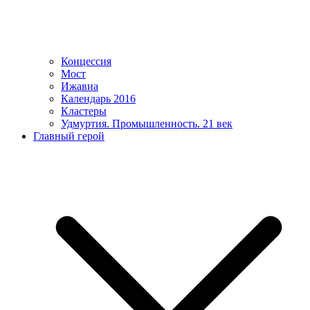
Концессия
Мост
Ижавиа
Календарь 2016
Кластеры
Удмуртия. Промышленность. 21 век
Главный герой