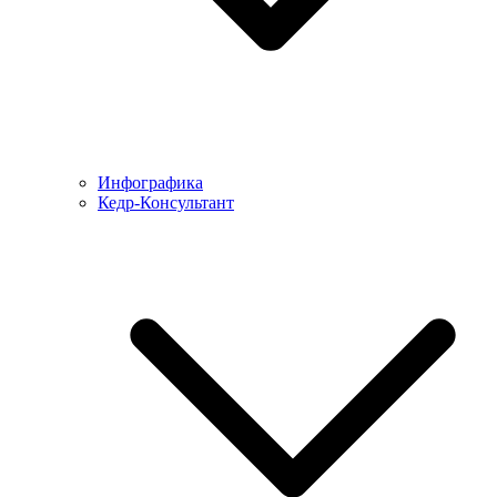
Инфографика
Кедр-Консультант