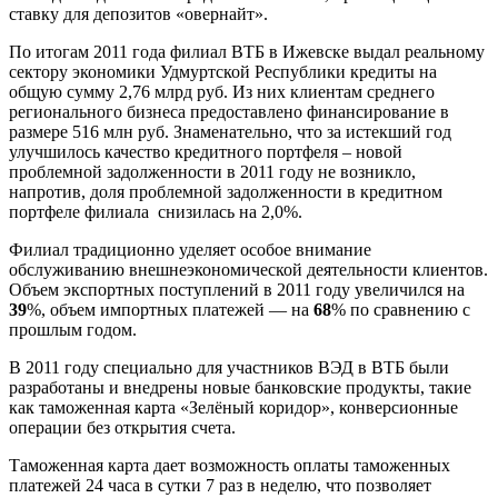
ставку для депозитов «овернайт».
По итогам 2011 года филиал ВТБ в Ижевске выдал реальному
сектору экономики Удмуртской Республики кредиты на
общую сумму 2,76 млрд руб. Из них клиентам среднего
регионального бизнеса предоставлено финансирование в
размере 516 млн руб. Знаменательно, что за истекший год
улучшилось качество кредитного портфеля – новой
проблемной задолженности в 2011 году не возникло,
напротив, доля проблемной задолженности в кредитном
портфеле филиала снизилась на 2,0%.
Филиал традиционно уделяет особое внимание
обслуживанию внешнеэкономической деятельности клиентов.
Объем экспортных поступлений в 2011 году увеличился на
39
%, объем импортных платежей — на
68
% по сравнению с
прошлым годом.
В 2011 году специально для участников ВЭД в ВТБ были
разработаны и внедрены новые банковские продукты, такие
как таможенная карта «Зелёный коридор», конверсионные
операции без открытия счета.
Таможенная карта дает возможность оплаты таможенных
платежей 24 часа в сутки 7 раз в неделю, что позволяет