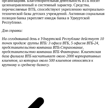
организациям. Благотворительная деятельность ВТБ носит
целенаправленный и системный характер. Средства,
перечисляемые ВТБ, способствуют укреплению материально-
технической базы детских учреждений. Активная социальная
позиция банка укрепляет имидж банка в Удмуртской
Республике.
Для справки:
На сегодняшний день в Удмуртской Республике действует 10
точек продаж группы ВТБ: 3 офиса ВТБ, 5 офисов ВТБ-24,
представительство компании ВТБ-Страхование,
представительство компании ВТБ Факторинг. Клиентская
база филиала ВТБ насчитывает около 2000 корпоративных
клиентов, из которых около 500 клиентов относятся к
крупному и среднему бизнесу.