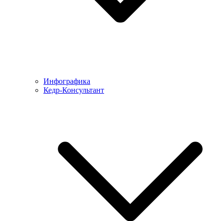
Инфографика
Кедр-Консультант