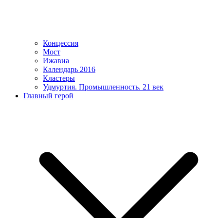
Концессия
Мост
Ижавиа
Календарь 2016
Кластеры
Удмуртия. Промышленность. 21 век
Главный герой