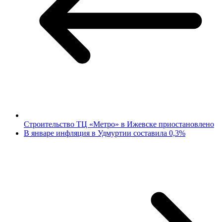
Строительство ТЦ «Метро» в Ижевске приостановлено
В январе инфляция в Удмуртии составила 0,3%