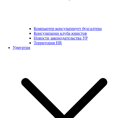
Компьютер консультирует бухгалтера
Консультации клуба юристов
Новости законодательства УР
Территория HR
Удмуртия