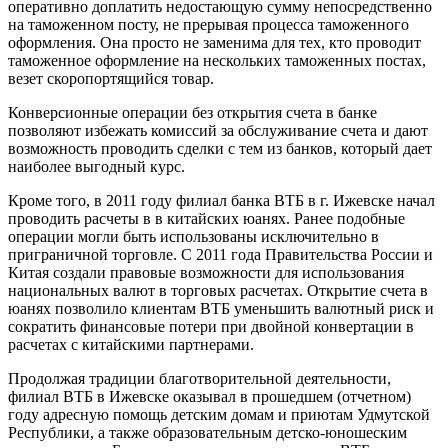
оперативно доплатить недостающую сумму непосредственно
на таможенном посту, не прерывая процесса таможенного
оформления. Она просто не заменима для тех, кто проводит
таможенное оформление на нескольких таможенных постах,
везет скоропортящийся товар.
Конверсионные операции без открытия счета в банке
позволяют избежать комиссий за обслуживание счета и дают
возможность проводить сделки с тем из банков, который дает
наиболее выгодный курс.
Кроме того, в 2011 году филиал банка ВТБ в г. Ижевске начал
проводить расчеты в в китайских юанях. Ранее подобные
операции могли быть использованы исключительно в
приграничной торговле. С 2011 года Правительства России и
Китая создали правовые возможности для использования
национальных валют в торговых расчетах. Открытие счета в
юанях позволило клиентам ВТБ уменьшить валютный риск и
сократить финансовые потери при двойной конвертации в
расчетах с китайскими партнерами.
Продолжая традиции благотворительной деятельности,
филиал ВТБ в Ижевске оказывал в прошедшем (отчетном)
году адресную помощь детским домам и приютам Удмутской
Республики, а также образовательным детско-юношеским