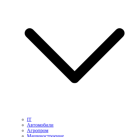
IT
Автомобили
Агропром
Машиностроение