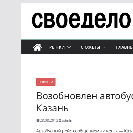
Перейти
к
содержимому
РЫНКИ
СЮЖЕТЫ
ГЛАВНЫ
НОВОСТИ
Возобновлен автобу
Казань
28.08.2013
admin
Автобусный рейс сообщением «Ижевск — Казан