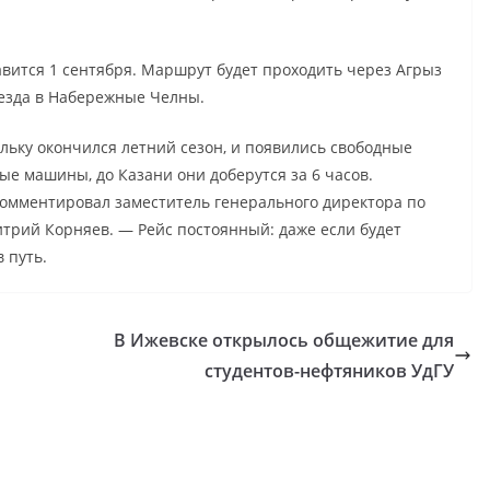
авится 1 сентября. Маршрут будет проходить через Агрыз
аезда в Набережные Челны.
льку окончился летний сезон, и появились свободные
ые машины, до Казани они доберутся за 6 часов.
комментировал заместитель генерального директора по
трий Корняев. — Рейс постоянный: даже если будет
 путь.
В Ижевске открылось общежитие для
студентов-нефтяников УдГУ