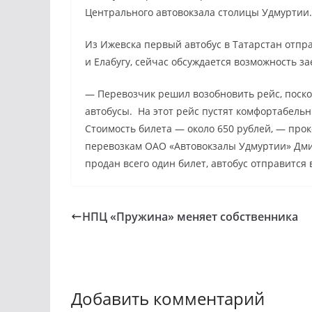
Центрального автовокзала столицы Удмуртии.
Из Ижевска первый автобус в Татарстан отпр
и Елабугу, сейчас обсуждается возможность з
— Перевозчик решил возобновить рейс, поско
автобусы. На этот рейс пустят комфортабельн
Стоимость билета — около 650 рублей, — про
перевозкам ОАО «Автовокзалы Удмуртии» Дми
продан всего один билет, автобус отправится в
НПЦ «Пружина» меняет собственника
Добавить комментарий