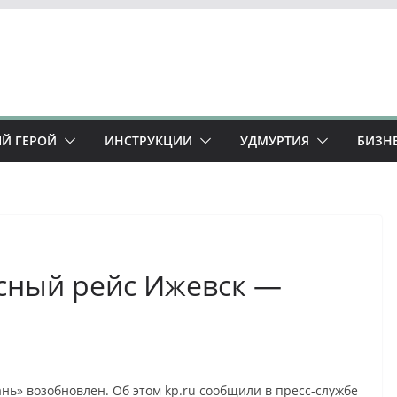
Й ГЕРОЙ
ИНСТРУКЦИИ
УДМУРТИЯ
БИЗН
сный рейс Ижевск —
ь» возобновлен. Об этом kp.ru сообщили в пресс-службе