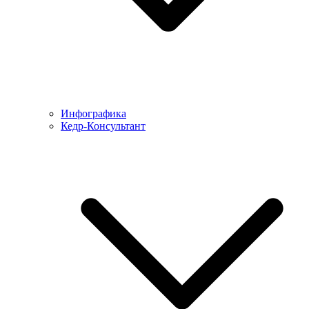
Инфографика
Кедр-Консультант