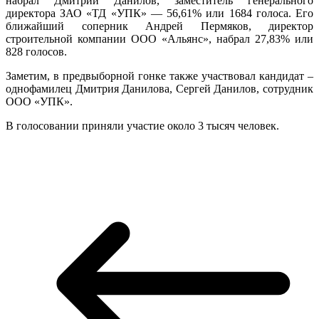
набрал Дмитрий Данилов, заместитель генерального
директора ЗАО «ТД «УПК» — 56,61% или 1684 голоса. Его
ближайший соперник Андрей Пермяков, директор
строительной компании ООО «Альянс», набрал 27,83% или
828 голосов.
Заметим, в предвыборной гонке также участвовал кандидат –
однофамилец Дмитрия Данилова, Сергей Данилов, сотрудник
ООО «УПК».
В голосовании приняли участие около 3 тысяч человек.