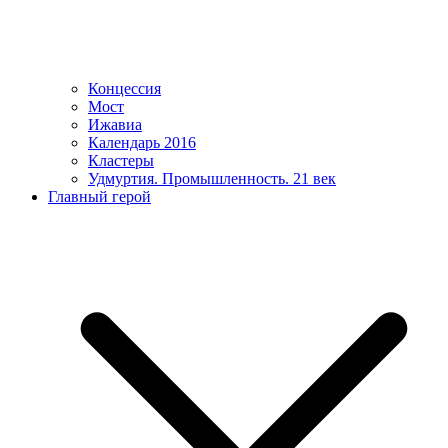
Концессия
Мост
Ижавиа
Календарь 2016
Кластеры
Удмуртия. Промышленность. 21 век
Главный герой