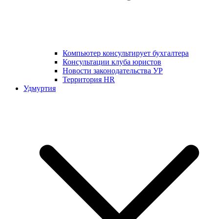
Компьютер консультирует бухгалтера
Консультации клуба юристов
Новости законодательства УР
Территория HR
Удмуртия