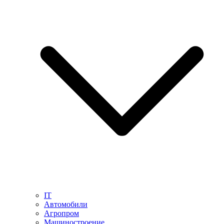
IT
Автомобили
Агропром
Машиностроение