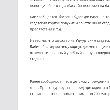
нового учебного года (бассейн построен на баз
Как сообщается, бассейн будет доступен не т
кадетский корпус получит и собственный стад
препятствий и т.д.
Известно, что шефство на Удмуртским кадетс
Бабич, благодаря чему корпус должен получ
отремонтированный учебный корпус, совершен
стадион.
Ранее сообщалось, что в детском учреждении
мест. Проект курирует полпред президента в
строительства составляет примерно 700 млн 