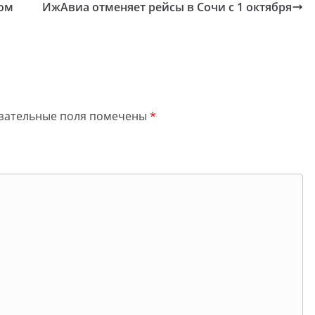
ром
ИжАвиа отменяет рейсы в Сочи с 1 октября
зательные поля помечены
*