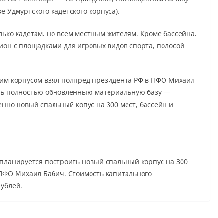
е Удмуртского кадетского корпуса).
олько кадетам, но всем местным жителям. Кроме бассейна,
ион с площадками для игровых видов спорта, полосой
ким корпусом взял полпред президента РФ в ПФО Михаил
ить полностью обновленныю материальную базу —
но новый спальный копус на 300 мест, бассейн и
 планируется построить новый спальный корпус на 300
 ПФО Михаил Бабич. Стоимость капитального
рублей.