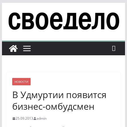
Перейти
к
содержимому
НОВОСТИ
В Удмуртии появится
бизнес-омбудсмен
25.09.2013
admin