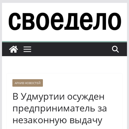
Перейти
к
содержимому
АРХИВ НОВОСТЕЙ
В Удмуртии осужден
предприниматель за
незаконную выдачу