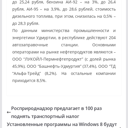
до 25,24 рубля, бензина АИ-92 – на 3%, до 26,4
рубля, АИ-95 – на 3,9%, до 28,6 рублей, стоимость
дизельного топлива, при этом, снизилась на 0,5% –
до 28,3 рубля.
По данным министерства промышленности и
энергетики Удмуртии, в республике действуют 204
автозаправочные станции. Основными
операторами на рынке нефтепродуктов являются –
ООО “ЛУКОЙЛ-Пермнефтепродукт” (с долей рынка
45,9%), ООО “Башнефть-Удмуртия” (37,4%), ООО “ТД
“Альфа-Трейд” (8,2%). На остальные компании
приходится 8,5%.
Росприроднадзор предлагает в 100 раз
поднять транспортный налог
Установленные программы на Windows 8 будут