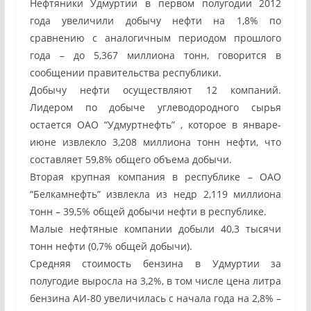
Нефтяники Удмуртии в первом полугодии 2012
года увеличили добычу нефти на 1,8% по
сравнению с аналогичным периодом прошлого
года – до 5,367 миллиона тонн, говорится в
сообщении правительства республики.
Добычу нефти осуществляют 12 компаний.
Лидером по добыче углеводородного сырья
остается ОАО “Удмуртнефть” , которое в январе-
июне извлекло 3,208 миллиона тонн нефти, что
составляет 59,8% общего объема добычи.
Вторая крупная компания в республике – ОАО
“Белкамнефть” извлекла из недр 2,119 миллиона
тонн – 39,5% общей добычи нефти в республике.
Малые нефтяные компании добыли 40,3 тысячи
тонн нефти (0,7% общей добычи).
Средняя стоимость бензина в Удмуртии за
полугодие выросла на 3,2%, в том числе цена литра
бензина АИ-80 увеличилась с начала года на 2,8% –