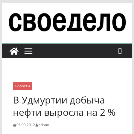
Перейти
к
содержимому
НОВОСТИ
В Удмуртии добыча
нефти выросла на 2 %
06.09.2012
admin