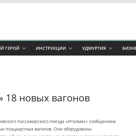
Й ГЕРОЙ
ИНСТРУКЦИИ
УДМУРТИЯ
БИЗН
» 18 новых вагонов
ижевского пассажирского поезда «Италмас» сообщением
ых плацкартных вагонов. Они оборудованы