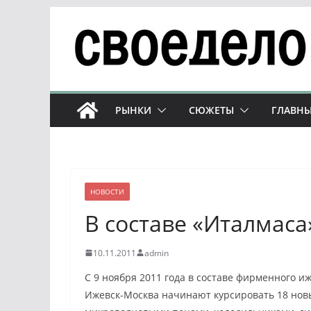
Перейти
к
содержимому
РЫНКИ
СЮЖЕТЫ
ГЛАВНЫ
НОВОСТИ
В составе «Италмаса
10.11.2011
admin
С 9 ноября 2011 года в составе фирменного 
Ижевск-Москва начинают курсировать 18 нов