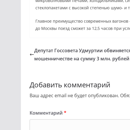
микроволновыми печами, холодильниками, си
стеклопакетами с высокой степенью шумо- и 
Главное преимущество современных вагонов –
до Москвы поезд сможет за 12,5 часов при усло
Депутат Госсовета Удмуртии обвиняетс
мошенничестве на сумму 3 млн. рублей
Добавить комментарий
Ваш адрес email не будет опубликован.
Обя
Комментарий
*