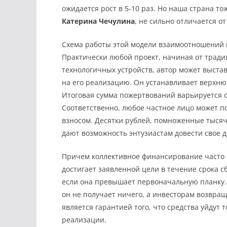
ожидается рост в 5-10 раз. Но наша страна тож
Катерина Чечулина
, не сильно отличается от
Схема работы этой модели взаимоотношений 
Практически любой проект, начиная от тради
технологичных устройств, автор может выста
на его реализацию. Он устанавливает верхнюю
Итоговая сумма пожертвований варьируется от
Соответственно, любое частное лицо может 
взносом. Десятки рублей, помноженные тысяч
дают возможность энтузиастам довести свое д
Причем коллективное финансирование часто отн
достигает заявленной цели в течение срока с
если она превышает первоначальную планку.
он не получает ничего, а инвесторам возвращ
является гарантией того, что средства уйдут т
реализации.