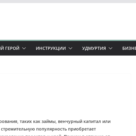
Й ГЕРОЙ
ИНСТРУКЦИИ
УДМУРТИЯ
БИЗН
вания, таких как займы, венчурный капитал или
й стремительную популярность приобретает