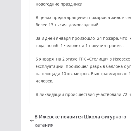
новогодние праздники.
В целях предотвращения пожаров в жилом сек
более 13 тысяч домовладений.
За 8 дней января произошло 24 пожара, что 
года, погиб 1 человек и 1 получил травмы.
5 января на 2 этаже ТРК «Столица» в Ижевске
эксплуатации произошёл разрыв баллона с уг
на площади 10 кв. метров. Был травмирован 1
человек.
В ликвидации происшествия участвовали 72 ч
В Ижевске появится Школа фигурного
катания