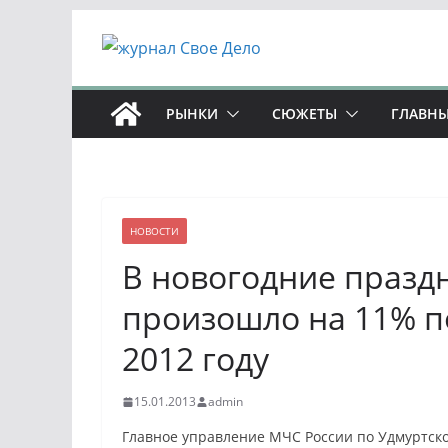
Перейти
к
содержимому
РЫНКИ
СЮЖЕТЫ
ГЛАВНЫ
НОВОСТИ
В новогодние празд
произошло на 11% п
2012 году
15.01.2013
admin
Главное управление МЧС России по Удмуртско