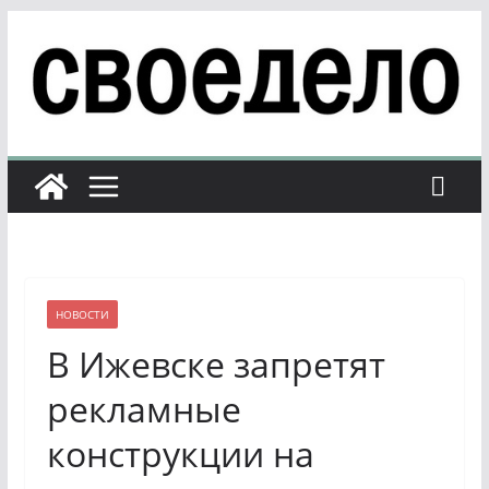
Перейти
к
содержимому
НОВОСТИ
В Ижевске запретят
рекламные
конструкции на