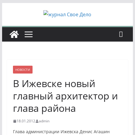
Перейти
к
содержимому
НОВОСТИ
В Ижевске новый
главный архитектор и
глава района
18.01.2012
admin
Глава администрации Ижевска Денис Агашин