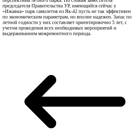
перспективы летного парка. По словам заместителя
председателя Правительства УР, имеющийся сейчас у
«Ижавиа» парк самолетов из Як-42 пусть не так эффективен
по экономическим параметрам, но вполне надежен. Запас по
летной годности у них составляет ориентировочно 5 лет, с
учетом проведения всех необходимых мероприятий и
выдерживанием межремонтного периода.