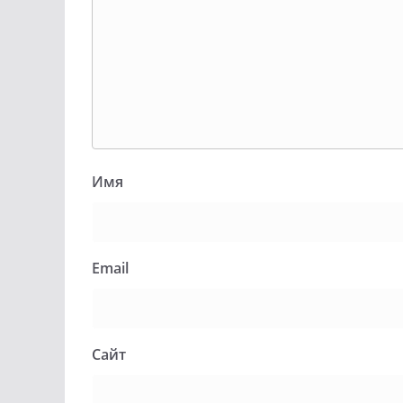
Имя
Email
Сайт