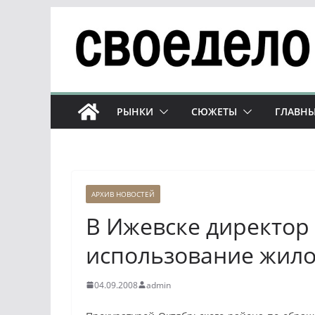
Перейти
к
содержимому
РЫНКИ
СЮЖЕТЫ
ГЛАВНЫ
АРХИВ НОВОСТЕЙ
В Ижевске директор
использование жило
04.09.2008
admin