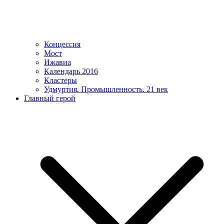
Концессия
Мост
Ижавиа
Календарь 2016
Кластеры
Удмуртия. Промышленность. 21 век
Главный герой