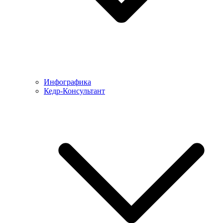
Инфографика
Кедр-Консультант