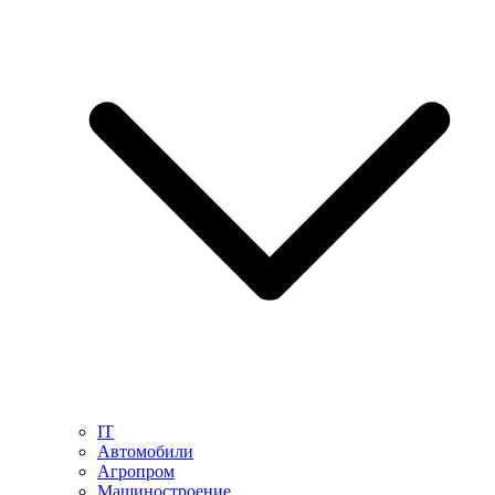
IT
Автомобили
Агропром
Машиностроение