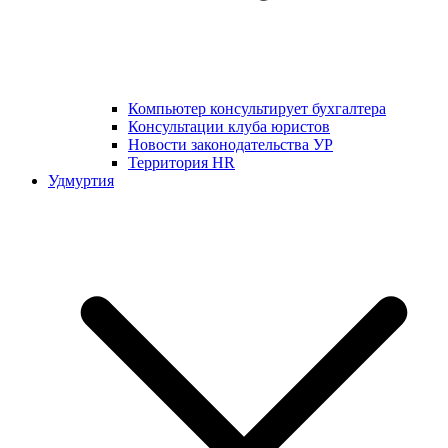
Компьютер консультирует бухгалтера
Консультации клуба юристов
Новости законодательства УР
Территория HR
Удмуртия