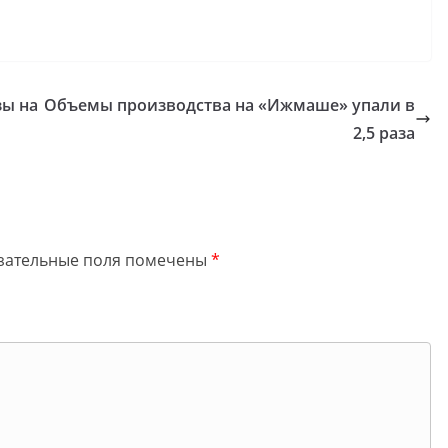
зы на
Объемы производства на «Ижмаше» упали в
2,5 раза
зательные поля помечены
*