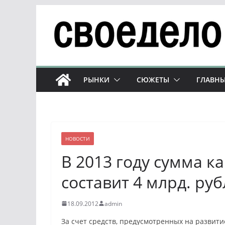
Перейти
к
содержимому
РЫНКИ
СЮЖЕТЫ
ГЛАВНЫ
НОВОСТИ
В 2013 году сумма 
составит 4 млрд. ру
18.09.2012
admin
За счет средств, предусмотренных на разви