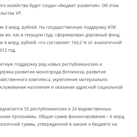
го хозяйства будет создан «бюджет развития». Об этом
льства УР.
 4 млрд. рублей. На государственную поддержку АПК
Так же, как в текущем году, сформирован дорожный фонд.
е 4 млрд. рублей, что составляет 160,2 % от аналогичной
012 год
.
жетную поддержку ряд новых республиканских и
ддержка развития моногорода Воткинска, развитие
зяйственного комплекса, укрепление материально-
бслуживания населения и оказания адресной социальной
едлагается 55 республиканских и 24 ведомственных
льная программы. Общая сумма финансирования – 6 млрд.
налогичной суммы, утвержденной в законе о бюджете на