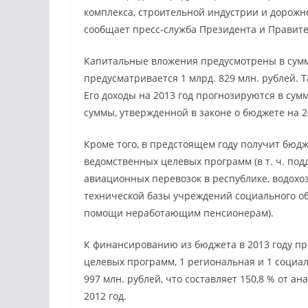
комплекса, строительной индустрии и дорожно
сообщает пресс-служба Президента и Правите
Капитальные вложения предусмотрены в сумме
предусматривается 1 млрд. 829 млн. рублей. 
Его доходы на 2013 год прогнозируются в сумм
суммы, утвержденной в законе о бюджете на 2
Кроме того, в предстоящем году получит бюд
ведомственных
целевых программ (в т. ч. по
авиационных перевозок в республике, водохо
технической базы учреждений социального о
помощи неработающим пенсионерам).
К финансированию из бюджета в 2013 году пр
целевых программ, 1 региональная и 1 социа
997 млн. рублей, что составляет 150,8 % от а
2012 год.