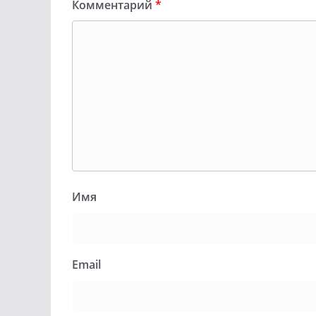
Комментарий
*
Имя
Email