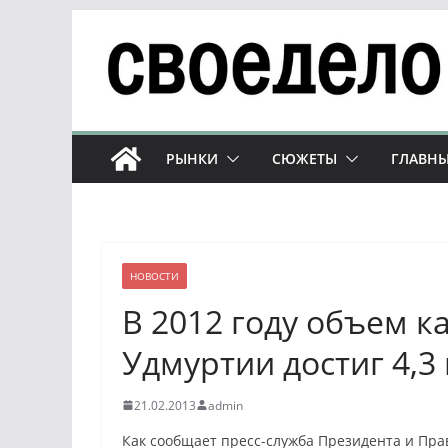
Перейти
к
содержимому
РЫНКИ
СЮЖЕТЫ
ГЛАВНЫ
НОВОСТИ
В 2012 году объем 
Удмуртии достиг 4,3
21.02.2013
admin
Как сообщает пресс-служба Президента и Пра