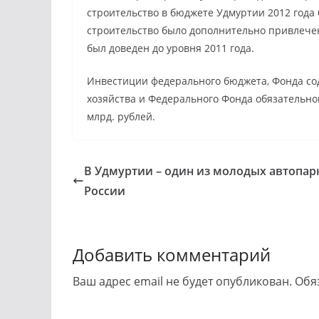
строительство в бюджете Удмуртии 2012 года 
строительство было дополнительно привлечен
был доведен до уровня 2011 года.
Инвестиции федерального бюджета, Фонда с
хозяйства и Федерального Фонда обязательног
млрд. рублей.
В Удмуртии – один из молодых автопар
России
Добавить комментарий
Ваш адрес email не будет опубликован.
Обя