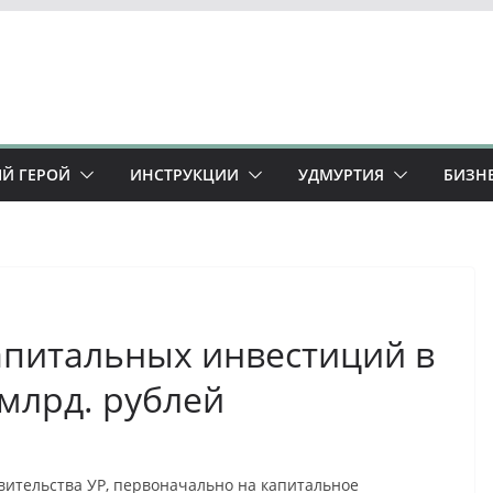
Й ГЕРОЙ
ИНСТРУКЦИИ
УДМУРТИЯ
БИЗН
капитальных инвестиций в
 млрд. рублей
вительства УР, первоначально на капитальное