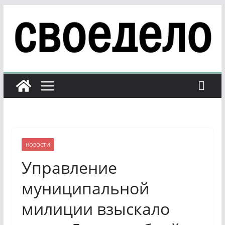
Перейти
к
содержимому
НОВОСТИ
Управление
муниципальной
милиции взыскало